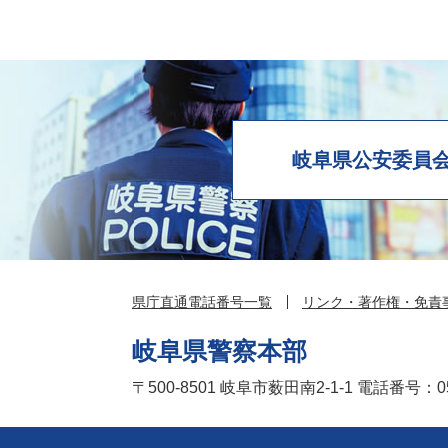
岐阜県公安委員
県庁直通電話番号一覧
リンク・著作権・免責
岐阜県警察本部
〒500-8501
岐阜市薮田南2-1-1
電話番号：05