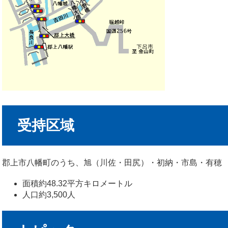
受持区域
郡上市八幡町のうち、旭（川佐・田尻）・初納・市島・有穂
面積約48.32平方キロメートル
人口約3,500人