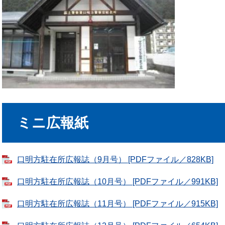
ミニ広報紙
口明方駐在所広報誌（9月号） [PDFファイル／828KB]
口明方駐在所広報誌（10月号） [PDFファイル／991KB]
口明方駐在所広報誌（11月号） [PDFファイル／915KB]