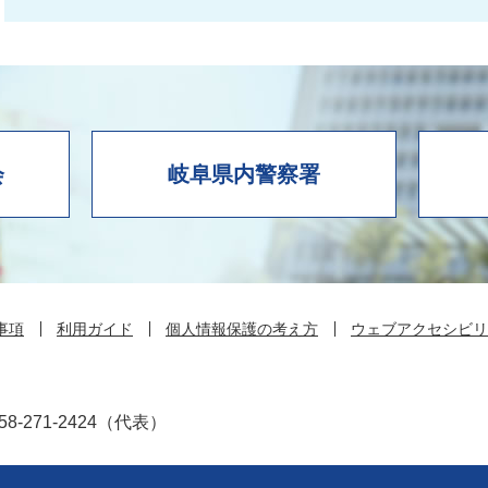
会
岐阜県内警察署
事項
利用ガイド
個人情報保護の考え方
ウェブアクセシビリ
8-271-2424（代表）