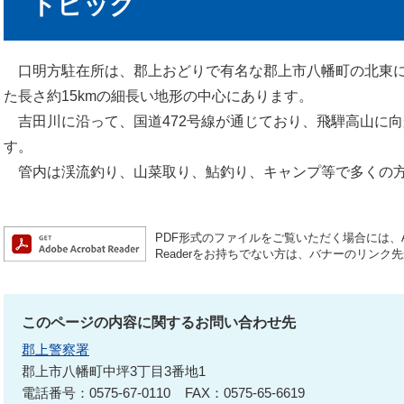
トピック
口明方駐在所は、郡上おどりで有名な郡上市八幡町の北東に
た長さ約15kmの細長い地形の中心にあります。
吉田川に沿って、国道472号線が通じており、飛騨高山に
す。
管内は渓流釣り、山菜取り、鮎釣り、キャンプ等で多くの
PDF形式のファイルをご覧いただく場合には、Ado
Readerをお持ちでない方は、バナーのリン
このページの内容に関するお問い合わせ先
郡上警察署
郡上市八幡町中坪3丁目3番地1
電話番号：0575-67-0110
FAX：0575-65-6619