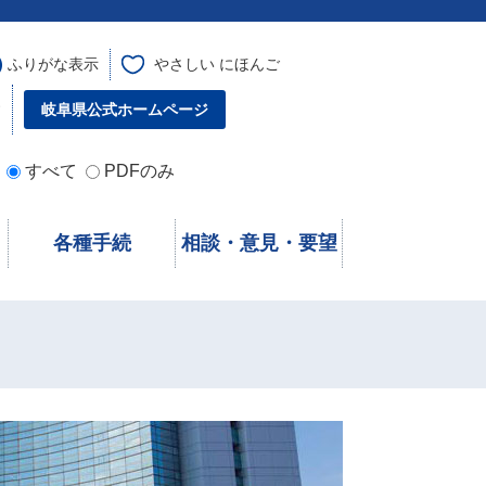
ふりがな表示
やさしい にほんご
す
岐阜県公式ホームページ
すべて
PDFのみ
各種手続
相談・意見・要望