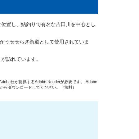
位置し、鮎釣りで有名な吉田川を中心とし
向かうせせらぎ街道として使用されていま
方が訪れています。
be社が提供するAdobe Readerが必要です。
Adobe
ク先からダウンロードしてください。（無料）