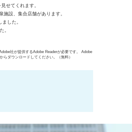
を見せてくれます。
泉施設、集合店舗があります。
しました。
た。
be社が提供するAdobe Readerが必要です。
Adobe
ク先からダウンロードしてください。（無料）