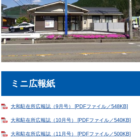
ミニ広報紙
大和駐在所広報誌（9月号） [PDFファイル／548KB]
大和駐在所広報誌（10月号） [PDFファイル／540KB]
大和駐在所広報誌（11月号） [PDFファイル／500KB]