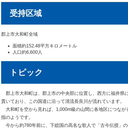
受持区域
郡上市大和町全域
面積約152.48平方キロメートル
人口約6,600人
トピック
郡上市大和町は、郡上市の中央部に位置し、西方に福井県に
貫いており、この国道に沿って清流長良川が流れています。
大和町を空から見れば、1,000m級の山間に各地区につなが
指のようです。
今から約780年前に、下総国の高名な歌人で「古今伝授」の