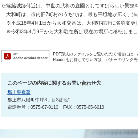
た篠脇城跡付近は、中世の武将の庭園としてすばらしい景観
大和町は、市内旧7町村のうちでは、最も平坦地が広く、温
※平成18年4月1日から大和交番は、大和駐在所に名称変更
※令和3年4月9日から大和駐在所は現在の場所に移転しまし
PDF形式のファイルをご覧いただく場合には、Ado
Readerをお持ちでない方は、バナーのリン
このページの内容に関するお問い合わせ先
郡上警察署
郡上市八幡町中坪3丁目3番地1
電話番号：0575-67-0110
FAX：0575-65-6619