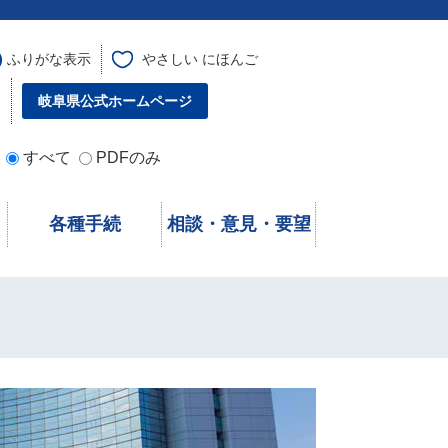
ふりがな表示
やさしい にほんご
す
岐阜県公式ホームページ
すべて
PDFのみ
各種手続
相談・意見・要望