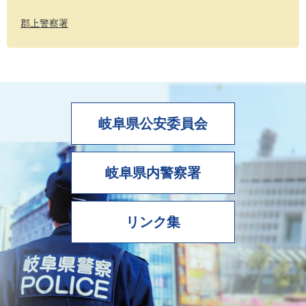
郡上警察署
岐阜県公安委員会
岐阜県内警察署
リンク集