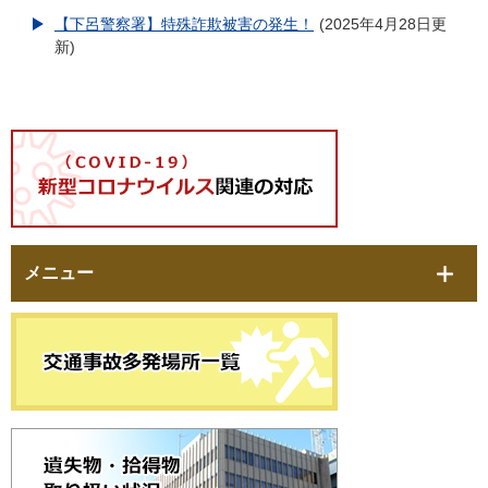
【下呂警察署】特殊詐欺被害の発生！
2025年4月28日更
新
メニュー