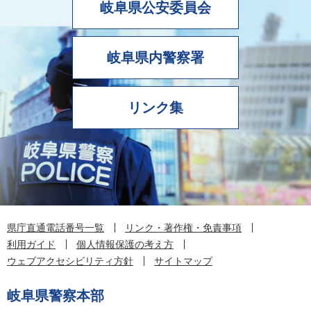
岐阜県公安委員会
岐阜県内警察署
リンク集
県庁直通電話番号一覧
リンク・著作権・免責事項
利用ガイド
個人情報保護の考え方
ウェブアクセシビリティ方針
サイトマップ
岐阜県警察本部