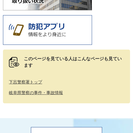
このページを見ている人は
こんなページも見てい
ます
下呂警察署トップ
岐阜県警察の事件・事故情報