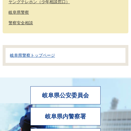
ヤングテレホン（少年相談窓口）
岐阜県警察
警察安全相談
岐阜県警察トップページ
岐阜県公安委員会
岐阜県内警察署