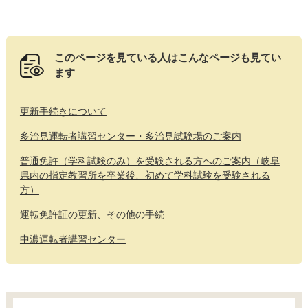
このページを見ている人は
こんなページも見てい
ます
更新手続きについて
多治見運転者講習センター・多治見試験場のご案内
普通免許（学科試験のみ）を受験される方へのご案内（岐阜
県内の指定教習所を卒業後、初めて学科試験を受験される
方）
運転免許証の更新、その他の手続
中濃運転者講習センター