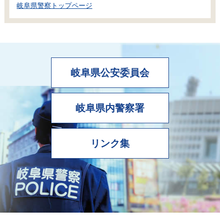
岐阜県警察トップページ
岐阜県公安委員会
岐阜県内警察署
リンク集