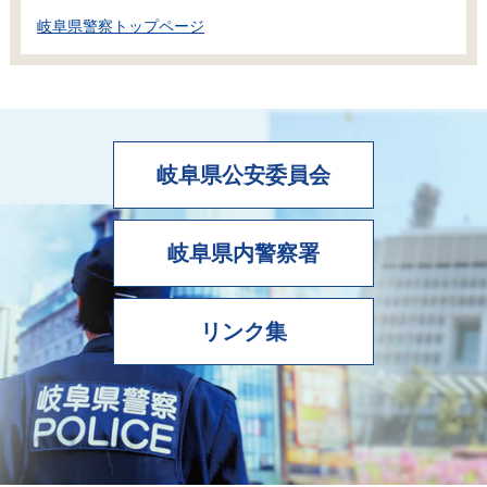
岐阜県警察トップページ
岐阜県公安委員会
岐阜県内警察署
リンク集