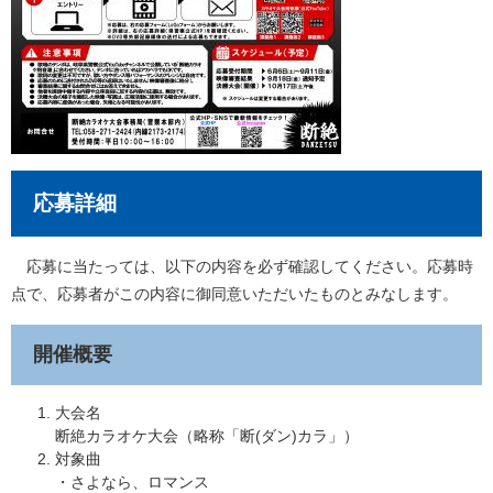
応募詳細
応募に当たっては、以下の内容を必ず確認してください。応募時
点で、応募者がこの内容に御同意いただいたものとみなします。
開催概要
大会名
​断絶カラオケ大会（略称「断(ダン)カラ」）
対象曲
・さよなら、ロマンス