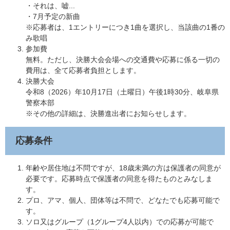
・それは、嘘...
​・7月予定の新曲
​※応募者は、1エントリーにつき1曲を選択し、当該曲の1番の
み歌唱
参加費
無料。ただし、決勝大会会場への交通費や応募に係る一切の
費用は、全て応募者負担とします。
決勝大会
令和8（2026）年10月17日（土曜日）午後1時30分、岐阜県
警察本部
※その他の詳細は、決勝進出者にお知らせします。
応募条件
年齢や居住地は不問ですが、18歳未満の方は保護者の同意が
必要です。応募時点で保護者の同意を得たものとみなしま
す。
​プロ、アマ、個人、団体等は不問で、どなたでも応募可能で
す。
ソロ又はグループ（1グループ4人以内）での応募が可能で