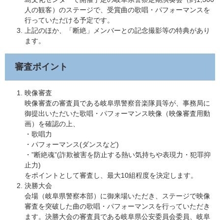
人の観客）のステージで、受賞曲の歌唱・パフォーマンスを
行っていただける予定です。
​上記のほか、「断絶」メンバーとの記念撮影等の特典があり
ます。
審査ポイント
映像審査
映像審査の審査員である岐阜県警察音楽隊員等が、事務局に
御提出いただいた歌唱・パフォーマンス映像（映像審査用動
画）を確認の上、
・歌唱力
・パフォーマンス(ダンスなど)
・”断絶魂”(詐欺被害を防止する熱い気持ちや表現力・犯罪抑
止力)
​をポイントとして審査し、最大10組程度を決定します。
決勝大会
​会場（岐阜県警察本部）に御来場いただき、ステージで映像
審査を突破した曲の歌唱・パフォーマンスを行っていただき
ます。決勝大会の審査員である岐阜県公安委員会委員、岐阜