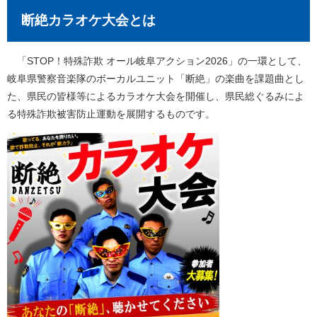
断絶カラオケ大会とは
「STOP！特殊詐欺 オール岐阜アクション2026」の一環として、
岐阜県警察音楽隊のボーカルユニット「断絶」の楽曲を課題曲とし
た、県民の皆様等によるカラオケ大会を開催し、県民総ぐるみによ
る特殊詐欺被害防止運動を展開するものです。