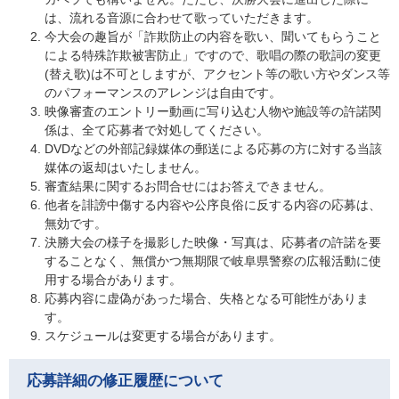
は、流れる音源に合わせて歌っていただきます。
今大会の趣旨が「詐欺防止の内容を歌い、聞いてもらうこと
による特殊詐欺被害防止」ですので、歌唱の際の歌詞の変更
(替え歌)は不可としますが、アクセント等の歌い方やダンス等
のパフォーマンスのアレンジは自由です。
映像審査のエントリー動画に写り込む人物や施設等の許諾関
係は、全て応募者で対処してください。
DVDなどの外部記録媒体の郵送による応募の方に対する当該
媒体の返却はいたしません。
審査結果に関するお問合せにはお答えできません。
他者を誹謗中傷する内容や公序良俗に反する内容の応募は、
無効です。
決勝大会の様子を撮影した映像・写真は、応募者の許諾を要
することなく、無償かつ無期限で岐阜県警察の広報活動に使
用する場合があります。
応募内容に虚偽があった場合、失格となる可能性がありま
す。
スケジュールは変更する場合があります。
応募詳細の修正履歴について