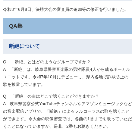
令和8年6月8日、決勝大会の審査員の追加等の修正を行いました。
QA集
断絶について
Q 「断絶」とはどのようなグループですか？
A 「断絶」は、岐阜県警察音楽隊の男性隊員4人から成るボーカル
ユニットです。令和7年10月にデビューし、県内各地で詐欺防止の
歌を披露しています。
Q 「断絶」の曲はどこで聴くことができますか？
​A 岐阜県警察公式YouTubeチャンネルやアマゾンミュージックなど
の音楽配信アプリで、「断絶」によるフルコーラスの歌を聴くこと
ができます。今大会の映像審査では、各曲の1番までを歌っていただ
くことになっていますが、是非、2番もお聴きください。