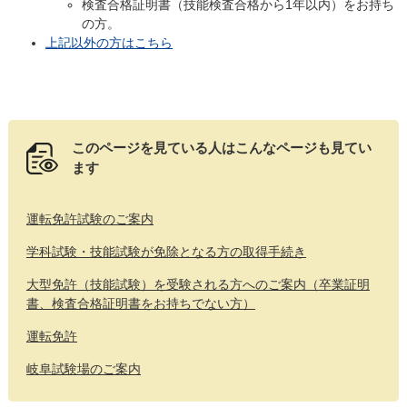
検査合格証明書（技能検査合格から1年以内）をお持ち
の方。
上記以外の方はこちら​
このページを見ている人は
こんなページも見てい
ます
運転免許試験のご案内
学科試験・技能試験が免除となる方の取得手続き
大型免許（技能試験）を受験される方へのご案内（卒業証明
書、検査合格証明書をお持ちでない方）
運転免許
岐阜試験場のご案内