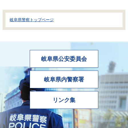
岐阜県警察トップページ
岐阜県公安委員会
岐阜県内警察署
リンク集