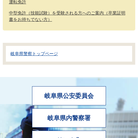
運転免許
中型免許（技能試験）を受験される方へのご案内（卒業証明
書をお持ちでない方）
岐阜県警察トップページ
岐阜県公安委員会
岐阜県内警察署