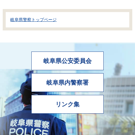
岐阜県警察トップページ
岐阜県公安委員会
岐阜県内警察署
リンク集