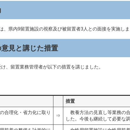
動
は、県内9留置施設の視察及び被留置者3人との面接を実施しま
の意見と講じた措置
け、留置業務管理者が以下の措置を講じました。
措置
の合理化・省力化に取り
教養方法の見直し等業務の合
⇒
した。今後も継続して必要な