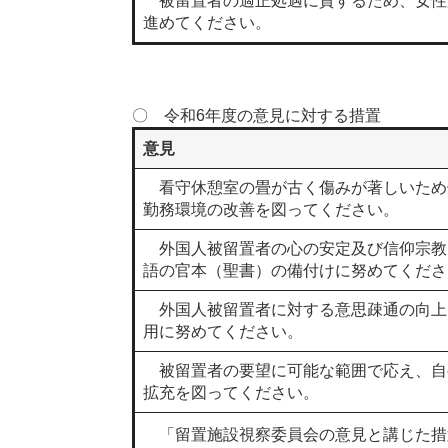
被留置者の適正処遇に資するため、女性
進めてください。
〇 令和6年度の意見に対する措置
意見
看守休憩室の畳が古く傷みが著しいため
勤務環境の改善を図ってください。
外国人被留置者の心の安定及び信仰宗教
語の官本（聖書）の備付けに努めてくださ
外国人被留置者に対する意思疎通の向上
用に努めてください。
被留置者の要望に可能な範囲で応え、自
拡充を図ってください。
「留置施設視察委員会の意見と講じた措