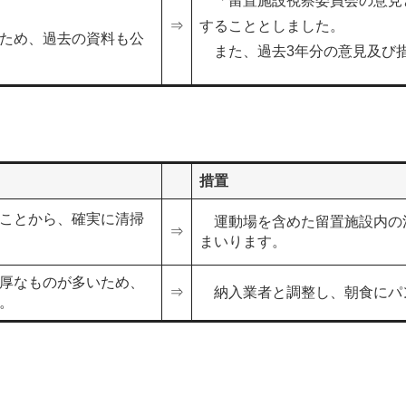
「留置施設視察委員会の意見
⇒
することとしました。
ため、過去の資料も公
また、過去3年分の意見及び
措置
ことから、確実に清掃
運動場を含めた留置施設内の
⇒
まいります。
厚なものが多いため、
⇒
納入業者と調整し、朝食にパ
。