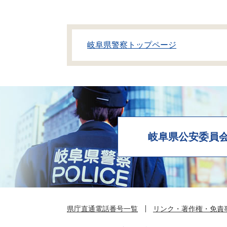
岐阜県警察トップページ
岐阜県公安委員
県庁直通電話番号一覧
リンク・著作権・免責