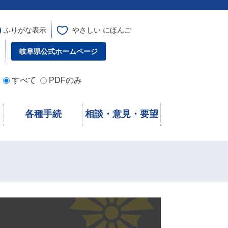
ふりがな表示
やさしい にほんご
す
岐阜県公式ホームページ
すべて
PDFのみ
各種手続
相談・意見・要望