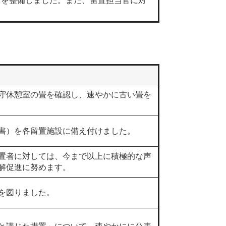
を整備しました。また、留置担当官に対
。
守休憩室の畳を確認し、速やかに古い畳を
書）を各留置施設に備え付けました。
置者に対しては、今まで以上に積極的な声
解促進に努めます。
を図りました。