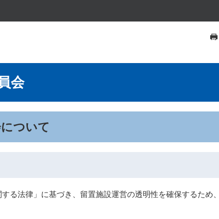
員会
会について
する法律」に基づき、留置施設運営の透明性を確保するため、