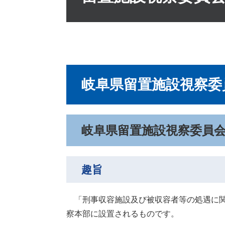
岐阜県留置施設視察委
岐阜県留置施設視察委員
趣旨
「刑事収容施設及び被収容者等の処遇に関
察本部に設置されるものです。