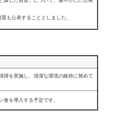
と講じた措置」について、速やかにに公表
措置も公表することとしました。
清掃を実施し、清潔な環境の維持に努めて
ン食を導入する予定です。