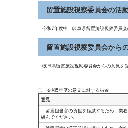
留置施設視察委員会の活
令和7年度中、岐阜県留置施設視察委員会
留置施設視察委員会から
岐阜県留置施設視察委員会からの意見を受
〇 令和5年度の意見に対する措置
意見
留置担当官の負担を軽減するため、業務
組んでください。