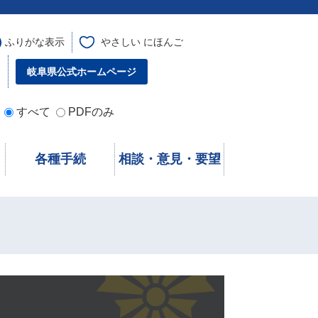
ふりがな表示
やさしい にほんご
す
岐阜県公式ホームページ
すべて
PDFのみ
各種手続
相談・意見・要望