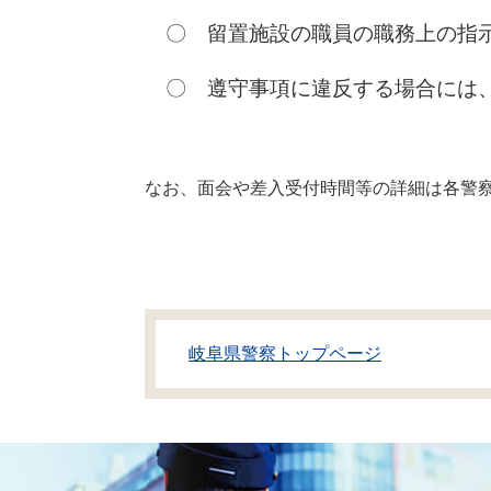
〇 留置施設の職員の職務上の指
〇 遵守事項に違反する場合には、
なお、面会や差入受付時間等の詳細は各警
岐阜県警察トップページ