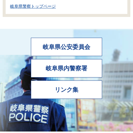
岐阜県警察トップページ
岐阜県公安委員会
岐阜県内警察署
リンク集