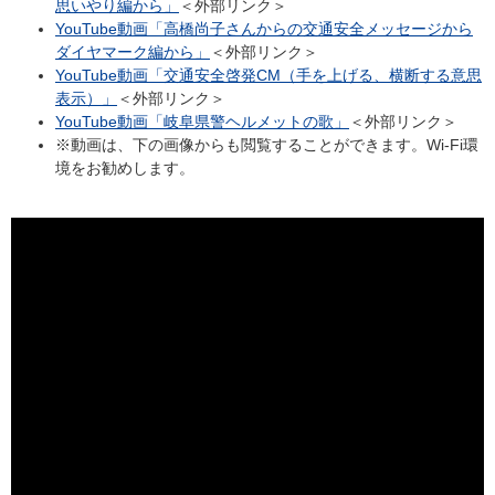
思いやり編から」
＜外部リンク＞
YouTube動画「高橋尚子さんからの交通安全メッセージから
ダイヤマーク編から」
＜外部リンク＞
YouTube動画「交通安全啓発CM（手を上げる、横断する意思
表示）」
＜外部リンク＞
YouTube動画「岐阜県警ヘルメットの歌」
＜外部リンク＞
※動画は、下の画像からも閲覧することができます。Wi-Fi環
境をお勧めします。