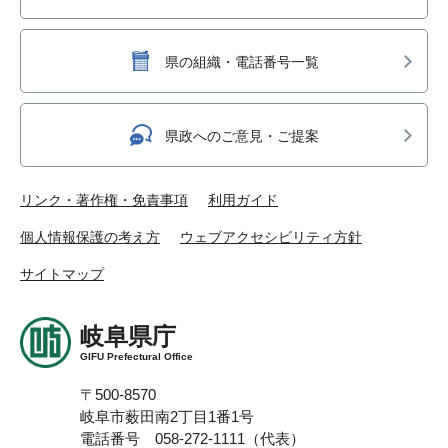
県の組織・電話番号一覧
県政へのご意見・ご提案
リンク・著作権・免責事項
利用ガイド
個人情報保護の考え方
ウェブアクセシビリティ方針
サイトマップ
岐阜県庁
GIFU Prefectural Office
〒500-8570
岐阜市薮田南2丁目1番1号
電話番号 058-272-1111（代表）