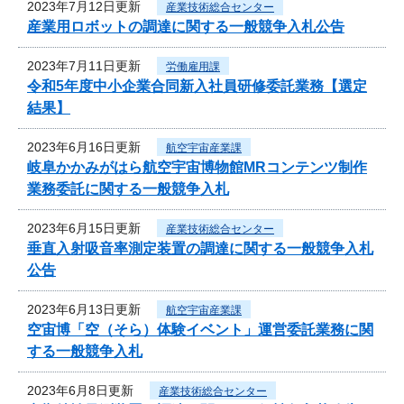
2023年7月12日更新
産業技術総合センター
産業用ロボットの調達に関する一般競争入札公告
2023年7月11日更新
労働雇用課
令和5年度中小企業合同新入社員研修委託業務【選定
結果】
2023年6月16日更新
航空宇宙産業課
岐阜かかみがはら航空宇宙博物館MRコンテンツ制作
業務委託に関する一般競争入札
2023年6月15日更新
産業技術総合センター
垂直入射吸音率測定装置の調達に関する一般競争入札
公告
2023年6月13日更新
航空宇宙産業課
空宙博「空（そら）体験イベント」運営委託業務に関
する一般競争入札
2023年6月8日更新
産業技術総合センター