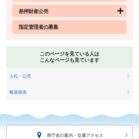
差押財産公売
指定管理者の募集
このページを見ている人は
こんなページも見ています
入札・公売
報道発表
県庁舎の案内・交通アクセス