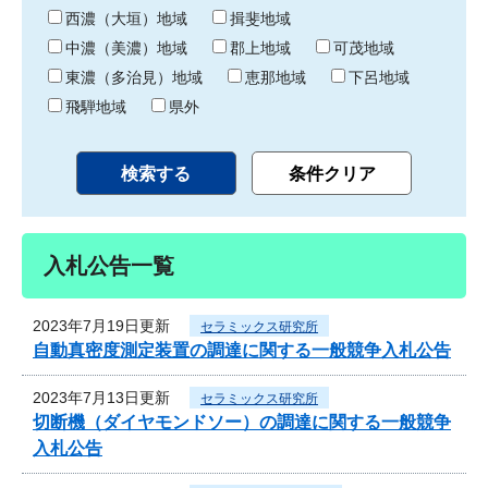
り
西濃（大垣）地域
揖斐地域
中濃（美濃）地域
郡上地域
可茂地域
東濃（多治見）地域
恵那地域
下呂地域
飛騨地域
県外
入札公告一覧
2023年7月19日更新
セラミックス研究所
自動真密度測定装置の調達に関する一般競争入札公告
2023年7月13日更新
セラミックス研究所
切断機（ダイヤモンドソー）の調達に関する一般競争
入札公告