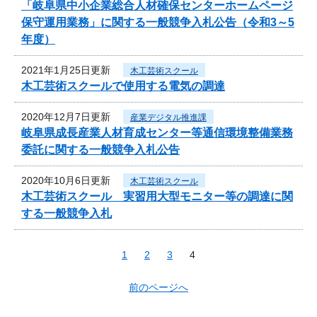
「岐阜県中小企業総合人材確保センターホームページ
保守運用業務」に関する一般競争入札公告（令和3～5
年度）
2021年1月25日更新
木工芸術スクール
木工芸術スクールで使用する電気の調達
2020年12月7日更新
産業デジタル推進課
岐阜県成長産業人材育成センター等通信環境整備業務
委託に関する一般競争入札公告
2020年10月6日更新
木工芸術スクール
木工芸術スクール 実習用大型モニター等の調達に関
する一般競争入札
1
2
3
4
前のページへ