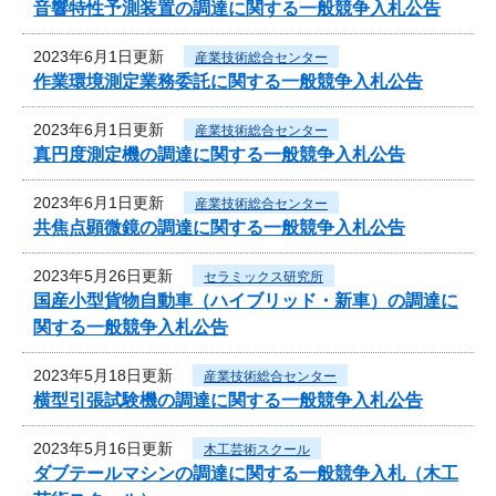
音響特性予測装置の調達に関する一般競争入札公告
2023年6月1日更新
産業技術総合センター
作業環境測定業務委託に関する一般競争入札公告
2023年6月1日更新
産業技術総合センター
真円度測定機の調達に関する一般競争入札公告
2023年6月1日更新
産業技術総合センター
共焦点顕微鏡の調達に関する一般競争入札公告
2023年5月26日更新
セラミックス研究所
国産小型貨物自動車（ハイブリッド・新車）の調達に
関する一般競争入札公告
2023年5月18日更新
産業技術総合センター
横型引張試験機の調達に関する一般競争入札公告
2023年5月16日更新
木工芸術スクール
ダブテールマシンの調達に関する一般競争入札（木工