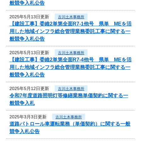
般競争入札公告
2025年5月13日更新
古川土木事務所
【建設工事】委維2単第全面R7-1他号 県単 MEを活
用した地域インフラ総合管理業務委託工事に関する一
般競争入札公告
2025年5月13日更新
古川土木事務所
【建設工事】委維2単第全面R7-4他号 県単 MEを活
用した地域インフラ総合管理業務委託工事に関する一
般競争入札公告
2025年5月12日更新
古川土木事務所
令和7年度道路照明灯等修繕業務単価契約に関する一
般競争入札
2025年3月3日更新
古川土木事務所
道路パトロール車運転業務（単価契約）に関する一般
競争入札公告