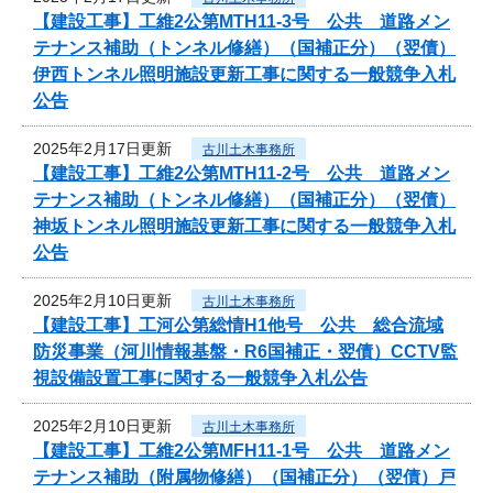
【建設工事】工維2公第MTH11-3号 公共 道路メン
テナンス補助（トンネル修繕）（国補正分）（翌債）
伊西トンネル照明施設更新工事に関する一般競争入札
公告
2025年2月17日更新
古川土木事務所
【建設工事】工維2公第MTH11-2号 公共 道路メン
テナンス補助（トンネル修繕）（国補正分）（翌債）
神坂トンネル照明施設更新工事に関する一般競争入札
公告
2025年2月10日更新
古川土木事務所
【建設工事】工河公第総情H1他号 公共 総合流域
防災事業（河川情報基盤・R6国補正・翌債）CCTV監
視設備設置工事に関する一般競争入札公告
2025年2月10日更新
古川土木事務所
【建設工事】工維2公第MFH11-1号 公共 道路メン
テナンス補助（附属物修繕）（国補正分）（翌債）戸