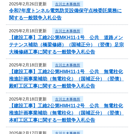
2025年2月26日更新
古川土木事務所
令和7年度トンネル電気防災設備保守点検委託業務に
関する一般競争入札公告
2025年2月18日更新
古川土木事務所
【建設工事】工維2公第MKH11-1号 公共 道路メン
テナンス補助（橋梁修繕）（国補正分）（翌債）足宗
大橋修繕工事に関する一般競争入札公告
2025年2月18日更新
古川土木事務所
【建設工事】工維2公第HMH11-1号 公共 無電柱化
推進計画事業補助（無電柱化）（国補正分）（翌債）
殿町工区工事に関する一般競争入札公告
2025年2月18日更新
古川土木事務所
【建設工事】工維2公第HMH11-2号 公共 無電柱化
推進計画事業補助（無電柱化）（国補正分）（翌債）
本町工区工事に関する一般競争入札公告
2025年2月17日更新
古川土木事務所