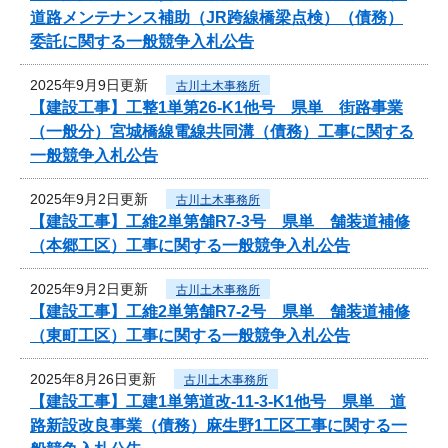
道路メンテナンス補助（JR跨線橋梁点検）（債務）
委託に関する一般競争入札公告
2025年9月9日更新
古川土木事務所
【建設工事】工整1単第26-K1他号 県単 街路事業
（一般分）宮城橋線電線共同溝（債務）工事に関する
一般競争入札公告
2025年9月2日更新
古川土木事務所
【建設工事】工維2単第舗R7-3号 県単 舗装道補修
（本郷工区）工事に関する一般競争入札公告
2025年9月2日更新
古川土木事務所
【建設工事】工維2単第舗R7-2号 県単 舗装道補修
（東町工区）工事に関する一般競争入札公告
2025年8月26日更新
古川土木事務所
【建設工事】工建1単第道改-11-3-K1他号 県単 道
路新設改良事業（債務）麻生野1工区工事に関する一