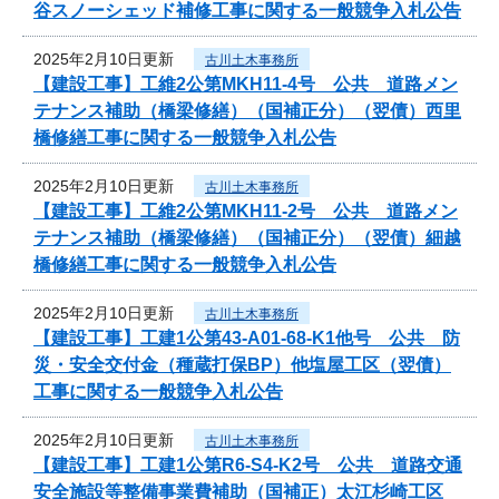
谷スノーシェッド補修工事に関する一般競争入札公告
2025年2月10日更新
古川土木事務所
【建設工事】工維2公第MKH11-4号 公共 道路メン
テナンス補助（橋梁修繕）（国補正分）（翌債）西里
橋修繕工事に関する一般競争入札公告
2025年2月10日更新
古川土木事務所
【建設工事】工維2公第MKH11-2号 公共 道路メン
テナンス補助（橋梁修繕）（国補正分）（翌債）細越
橋修繕工事に関する一般競争入札公告
2025年2月10日更新
古川土木事務所
【建設工事】工建1公第43-A01-68-K1他号 公共 防
災・安全交付金（種蔵打保BP）他塩屋工区（翌債）
工事に関する一般競争入札公告
2025年2月10日更新
古川土木事務所
【建設工事】工建1公第R6-S4-K2号 公共 道路交通
安全施設等整備事業費補助（国補正）太江杉崎工区