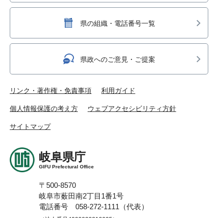
県の組織・電話番号一覧
県政へのご意見・ご提案
リンク・著作権・免責事項
利用ガイド
個人情報保護の考え方
ウェブアクセシビリティ方針
サイトマップ
岐阜県庁
GIFU Prefectural Office
〒500-8570
岐阜市薮田南2丁目1番1号
電話番号 058-272-1111（代表）