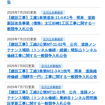
告
2025年7月29日更新
古川土木事務所
【建設工事】工建1単第道改-11-4-K1号 県単 道路
新設改良事業（債務）太江杉崎1工区工事に関する一
般競争入札公告
2025年7月22日更新
古川土木事務所
【建設工事】工維2公第MT-11-02号 公共 道路メン
テナンス補助（トンネル修繕・繰越）猪臥山トンネル
修繕工事に関する一般競争入札公告
2025年7月8日更新
古川土木事務所
【建設工事】工維3単第M11-3-K1他号 県単 道路維
持修繕（飛騨市一円）工事に関する一般競争入札公告
2025年7月7日更新
古川土木事務所
【建設工事】工維2公第MT11-03号 公共 道路メン
テナンス補助（トンネル修繕）巣納谷トンネル照明施
設更新工事に関する一般競争入札公告