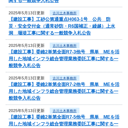
関する一般競争入札公告
2025年5月13日更新
古川土木事務所
【建設工事】工砂公第通重点H063-1号 公共 防
災・安全交付金（通常砂防・R6国補正・繰越）上水
洞 堰堤工事に関する一般競争入札公告
2025年5月13日更新
古川土木事務所
【建設工事】委維2単第全面R7-3他号 県単 MEを活
用した地域インフラ総合管理業務委託工事に関する一
般競争入札公告
2025年5月13日更新
古川土木事務所
【建設工事】委維2単第全面R7-2他号 県単 MEを活
用した地域インフラ総合管理業務委託工事に関する一
般競争入札公告
2025年5月13日更新
古川土木事務所
【建設工事】委維2単第全面R7-5他号 県単 MEを活
用した地域インフラ総合管理業務委託工事に関する一