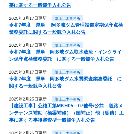
事に関する一般競争入札公告
2025年3月17日更新
郡上土木事務所
令和7年度 県単 阿多岐ダム管理設備定期保守点検
業務委託に関する一般競争入札公告
2025年3月17日更新
郡上土木事務所
令和7年度 県単 阿多岐ダム取水放流・インクライ
ン保守点検業務委託 に関する一般競争入札公告
2025年3月17日更新
郡上土木事務所
令和7年度 県単 阿多岐ダム水質調査業務委託 に
関する一般競争入札公告
2025年2月25日更新
郡上土木事務所
【建設工事】公維工第MKH05－07他号/公共 道路メ
ンテナンス補助（橋梁補修）（国補正）他（翌債）工
事に関する事後審査型一般競争入札公告
2025年2月25日更新
郡上土木事務所