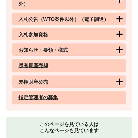
外）
入札公告（WTO案件以外）（電子調達）
入札参加資格
お知らせ・要領・様式
県有資産売却
差押財産公売
指定管理者の募集
このページを見ている人は
こんなページも見ています