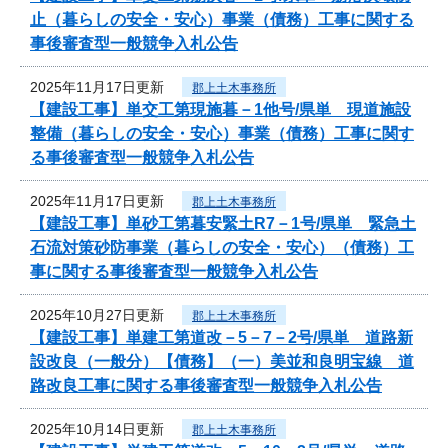
止（暮らしの安全・安心）事業（債務）工事に関する
事後審査型一般競争入札公告
2025年11月17日更新
郡上土木事務所
【建設工事】単交工第現施暮－1他号/県単 現道施設
整備（暮らしの安全・安心）事業（債務）工事に関す
る事後審査型一般競争入札公告
2025年11月17日更新
郡上土木事務所
【建設工事】単砂工第暮安緊土R7－1号/県単 緊急土
石流対策砂防事業（暮らしの安全・安心）（債務）工
事に関する事後審査型一般競争入札公告
2025年10月27日更新
郡上土木事務所
【建設工事】単建工第道改－5－7－2号/県単 道路新
設改良（一般分）【債務】（一）美並和良明宝線 道
路改良工事に関する事後審査型一般競争入札公告
2025年10月14日更新
郡上土木事務所