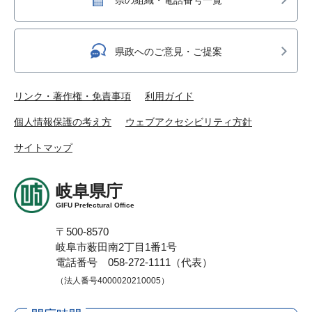
県政へのご意見・ご提案
リンク・著作権・免責事項
利用ガイド
個人情報保護の考え方
ウェブアクセシビリティ方針
サイトマップ
岐阜県庁
GIFU Prefectural Office
〒500-8570
岐阜市薮田南2丁目1番1号
電話番号 058-272-1111（代表）
（法人番号4000020210005）