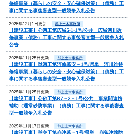
修繕事業（暮らしの安全・安心確保対策）（債務）工
事に関する事後審査型一般競争入札公告
2025年12月1日更新
郡上土木事務所
【建設工事】公河工第広域5-1-1号/公共 広域河川改
修事業（債務）工事に関する事後審査型一般競争入札
公告
2025年11月25日更新
郡上土木事務所
【建設工事】単河工第河修暮安－1号/県単 河川維持
修繕事業（暮らしの安全・安心確保対策）（債務）工
事に関する事後審査型一般競争入札公告
2025年11月25日更新
郡上土木事務所
【建設工事】公砂工第R7－2－1号/公共 事業間連携
補助（通常砂防事業）（債務）工事に関する事後審査
型一般競争入札公告
2025年11月17日更新
郡上土木事務所
【建設工事】単交工第崩決暮－1号/県単 崩落決壊防