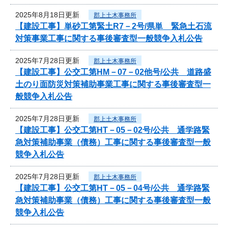
2025年8月18日更新
郡上土木事務所
【建設工事】単砂工第緊土R7－2号/県単 緊急土石流
対策事業工事に関する事後審査型一般競争入札公告
2025年7月28日更新
郡上土木事務所
【建設工事】公交工第HM－07－02他号/公共 道路盛
土のり面防災対策補助事業工事に関する事後審査型一
般競争入札公告
2025年7月28日更新
郡上土木事務所
【建設工事】公交工第HT－05－02号/公共 通学路緊
急対策補助事業（債務）工事に関する事後審査型一般
競争入札公告
2025年7月28日更新
郡上土木事務所
【建設工事】公交工第HT－05－04号/公共 通学路緊
急対策補助事業（債務）工事に関する事後審査型一般
競争入札公告