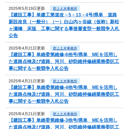
2025年5月19日更新
郡上土木事務所
【建設工事】単建工第道改－5－13－4号/県単 道路
新設改良（一般分）（一）白山内ヶ谷線（仮称）新松
ヶ瀬橋 床版 工事に関する事後審査型一般競争入札
公告
2025年4月21日更新
郡上土木事務所
【建設工事】単維委第維修‐6他号/県単 MEを活用し
た道路点検及び道路、河川、砂防維持修繕業務委託工
事に関する一般競争入札公告
2025年4月21日更新
郡上土木事務所
【建設工事】単維委第維修‐4他号/県単 MEを活用し
た道路点検及び道路、河川、砂防維持修繕業務委託工
事に関する一般競争入札公告
2025年4月21日更新
郡上土木事務所
【建設工事】単維委第維修‐3他号/県単 MEを活用し
た道路点検及び道路、河川、砂防維持修繕業務委託工