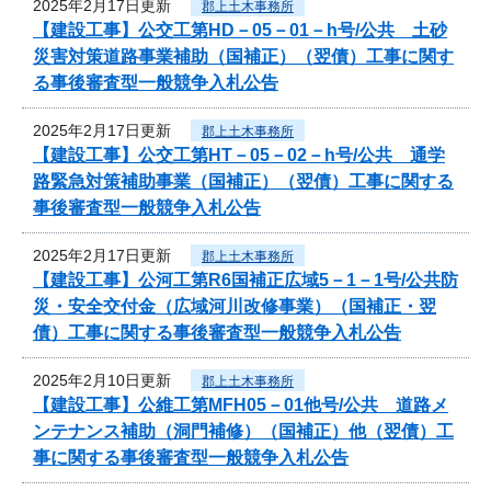
2025年2月17日更新
郡上土木事務所
【建設工事】公交工第HD－05－01－h号/公共 土砂
災害対策道路事業補助（国補正）（翌債）工事に関す
る事後審査型一般競争入札公告
2025年2月17日更新
郡上土木事務所
【建設工事】公交工第HT－05－02－h号/公共 通学
路緊急対策補助事業（国補正）（翌債）工事に関する
事後審査型一般競争入札公告
2025年2月17日更新
郡上土木事務所
【建設工事】公河工第R6国補正広域5－1－1号/公共防
災・安全交付金（広域河川改修事業）（国補正・翌
債）工事に関する事後審査型一般競争入札公告
2025年2月10日更新
郡上土木事務所
【建設工事】公維工第MFH05－01他号/公共 道路メ
ンテナンス補助（洞門補修）（国補正）他（翌債）工
事に関する事後審査型一般競争入札公告