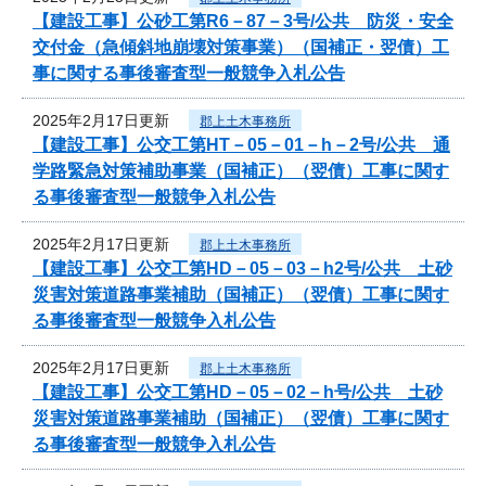
【建設工事】公砂工第R6－87－3号/公共 防災・安全
交付金（急傾斜地崩壊対策事業）（国補正・翌債）工
事に関する事後審査型一般競争入札公告
2025年2月17日更新
郡上土木事務所
【建設工事】公交工第HT－05－01－h－2号/公共 通
学路緊急対策補助事業（国補正）（翌債）工事に関す
る事後審査型一般競争入札公告
2025年2月17日更新
郡上土木事務所
【建設工事】公交工第HD－05－03－h2号/公共 土砂
災害対策道路事業補助（国補正）（翌債）工事に関す
る事後審査型一般競争入札公告
2025年2月17日更新
郡上土木事務所
【建設工事】公交工第HD－05－02－h号/公共 土砂
災害対策道路事業補助（国補正）（翌債）工事に関す
る事後審査型一般競争入札公告