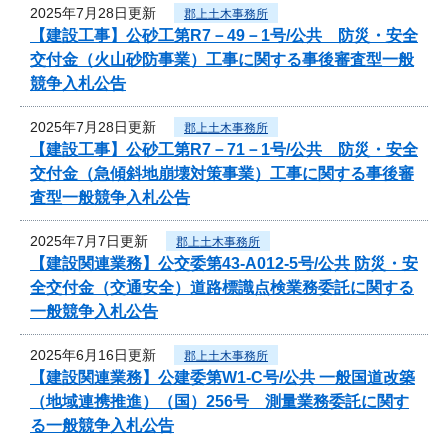
2025年7月28日更新
郡上土木事務所
【建設工事】公砂工第R7－49－1号/公共 防災・安全
交付金（火山砂防事業）工事に関する事後審査型一般
競争入札公告
2025年7月28日更新
郡上土木事務所
【建設工事】公砂工第R7－71－1号/公共 防災・安全
交付金（急傾斜地崩壊対策事業）工事に関する事後審
査型一般競争入札公告
2025年7月7日更新
郡上土木事務所
【建設関連業務】公交委第43-A012-5号/公共 防災・安
全交付金（交通安全）道路標識点検業務委託に関する
一般競争入札公告
2025年6月16日更新
郡上土木事務所
【建設関連業務】公建委第W1-C号/公共 一般国道改築
（地域連携推進）（国）256号 測量業務委託に関す
る一般競争入札公告