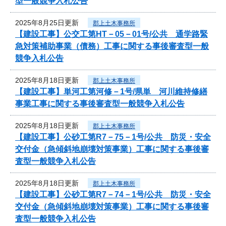
型一般競争入札公告
2025年8月25日更新
郡上土木事務所
【建設工事】公交工第HT－05－01号/公共 通学路緊
急対策補助事業（債務）工事に関する事後審査型一般
競争入札公告
2025年8月18日更新
郡上土木事務所
【建設工事】単河工第河修－1号/県単 河川維持修繕
事業工事に関する事後審査型一般競争入札公告
2025年8月18日更新
郡上土木事務所
【建設工事】公砂工第R7－75－1号/公共 防災・安全
交付金（急傾斜地崩壊対策事業）工事に関する事後審
査型一般競争入札公告
2025年8月18日更新
郡上土木事務所
【建設工事】公砂工第R7－74－1号/公共 防災・安全
交付金（急傾斜地崩壊対策事業）工事に関する事後審
査型一般競争入札公告