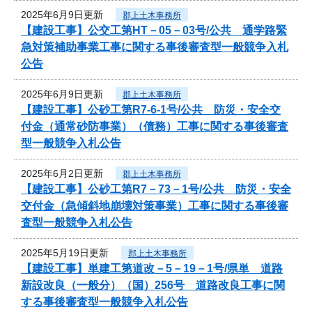
2025年6月9日更新
郡上土木事務所
【建設工事】公交工第HT－05－03号/公共 通学路緊
急対策補助事業工事に関する事後審査型一般競争入札
公告
2025年6月9日更新
郡上土木事務所
【建設工事】公砂工第R7-6-1号/公共 防災・安全交
付金（通常砂防事業）（債務）工事に関する事後審査
型一般競争入札公告
2025年6月2日更新
郡上土木事務所
【建設工事】公砂工第R7－73－1号/公共 防災・安全
交付金（急傾斜地崩壊対策事業）工事に関する事後審
査型一般競争入札公告
2025年5月19日更新
郡上土木事務所
【建設工事】単建工第道改－5－19－1号/県単 道路
新設改良（一般分）（国）256号 道路改良工事に関
する事後審査型一般競争入札公告