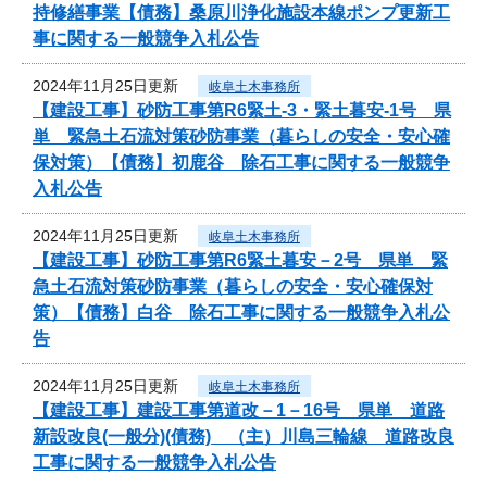
持修繕事業【債務】桑原川浄化施設本線ポンプ更新工
事に関する一般競争入札公告
2024年11月25日更新
岐阜土木事務所
【建設工事】砂防工事第R6緊土-3・緊土暮安-1号 県
単 緊急土石流対策砂防事業（暮らしの安全・安心確
保対策）【債務】初鹿谷 除石工事に関する一般競争
入札公告
2024年11月25日更新
岐阜土木事務所
【建設工事】砂防工事第R6緊土暮安－2号 県単 緊
急土石流対策砂防事業（暮らしの安全・安心確保対
策）【債務】白谷 除石工事に関する一般競争入札公
告
2024年11月25日更新
岐阜土木事務所
【建設工事】建設工事第道改－1－16号 県単 道路
新設改良(一般分)(債務) （主）川島三輪線 道路改良
工事に関する一般競争入札公告