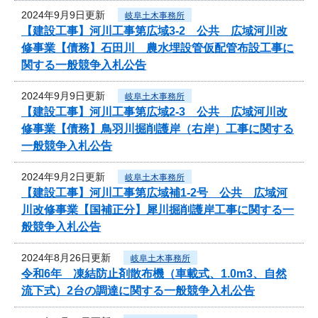
2024年9月9日更新
岐阜土木事務所
【建設工事】河川工事第広域3-2 公共 広域河川改
修事業【債務】石田川 農水埋設管仮配管布設工事に
関する一般競争入札公告
2024年9月9日更新
岐阜土木事務所
【建設工事】河川工事第広域2-3 公共 広域河川改
修事業【債務】鳥羽川掘削護岸（右岸）工事に関する
一般競争入札公告
2024年9月2日更新
岐阜土木事務所
【建設工事】河川工事第広域補1-2号 公共 広域河
川改修事業【国補正分】犀川掘削護岸工事に関する一
般競争入札公告
2024年8月26日更新
岐阜土木事務所
令和6年 凍結防止剤散布機（車載式、1.0m3、自然
流下式）2台の調達に関する一般競争入札公告