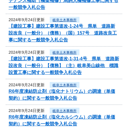
テナンス補助（橋梁補修）馬飼大橋補修工事に関する
一般競争入札公告
2024年9月24日更新
岐阜土木事務所
【建設工事】建設工事第道改-1-24号 県単 道路新
設改良（一般分）（債務）（国）157号 道路改良工
事に関する一般競争入札公告
2024年9月24日更新
岐阜土木事務所
【建設工事】建設工事第道改-1-31-4号 県単 道路新
設改良（一般分）【債務】（主）岐阜美山線他 標識
設置工事に関する一般競争入札公告
2024年9月24日更新
岐阜土木事務所
R6年度凍結防止剤（塩化ナトリウム）の調達（単価
契約）に関する一般競争入札公告
2024年9月24日更新
岐阜土木事務所
R6年度凍結防止剤（塩化カルシウム）の調達（単価
契約）に関する一般競争入札公告