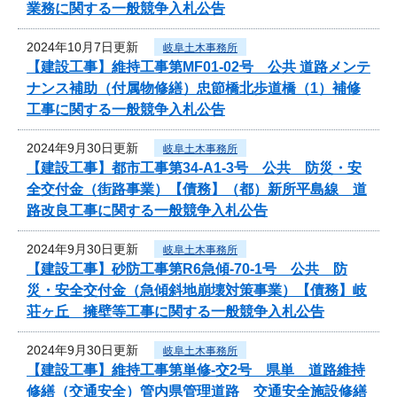
業務に関する一般競争入札公告
2024年10月7日更新
岐阜土木事務所
【建設工事】維持工事第MF01-02号 公共 道路メンテ
ナンス補助（付属物修繕）忠節橋北歩道橋（1）補修
工事に関する一般競争入札公告
2024年9月30日更新
岐阜土木事務所
【建設工事】都市工事第34-A1-3号 公共 防災・安
全交付金（街路事業）【債務】（都）新所平島線 道
路改良工事に関する一般競争入札公告
2024年9月30日更新
岐阜土木事務所
【建設工事】砂防工事第R6急傾-70-1号 公共 防
災・安全交付金（急傾斜地崩壊対策事業）【債務】岐
荘ヶ丘 擁壁等工事に関する一般競争入札公告
2024年9月30日更新
岐阜土木事務所
【建設工事】維持工事第単修-交2号 県単 道路維持
修繕（交通安全）管内県管理道路 交通安全施設修繕