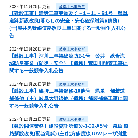
2024年11月25日更新
岐阜土木事務所
【建設工事】建設工事第道改く－1－11－B1号 県単
道路新設改良(暮らしの安全・安心確保対策)(債務)
(一)屋井黒野線道路改良工事に関する一般競争入札公
告
2024年10月28日更新
岐阜土木事務所
【建設工事】河川工事第総流防2-1号 公共 総合流
域防災事業（防災・安全）【債務】荒田川樋管工事に
関する一般競争入札公告
2024年10月28日更新
岐阜土木事務所
【建設工事】維持工事第舗修-10他号 県単 舗装道
補修他（主）岐阜大野線他（債務）舗装補修工事に関
する一般競争入札公告
2024年10月21日更新
岐阜土木事務所
【建設関連業務】建設委託第道改-1-32-A5号 県単 道
路新設改良(配当測試) (主)北方多度線 UAVレーザ測量