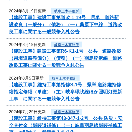
2024年8月19日更新
岐阜土木事務所
【建設工事】建設工事第道改-1-19号 県単 道路新
設改良（一般分）（債務）（一）桑原下中線 道路改
良工事に関する一般競争入札公告
2024年8月19日更新
岐阜土木事務所
【建設工事】建設工事第R6-K1-1号 公共 道路改築
（県境道路整備分）（債務）（一）羽島稲沢線 道路
改良工事に関する一般競争入札公告
2024年8月5日更新
岐阜土木事務所
【建設工事】維持工事第指修S-1号 県単 道路維持修
繕指定修繕（単建）（主）岐阜環状線ほか照明灯更新
工事 に関する一般競争入札公告
2024年7月29日更新
岐阜土木事務所
【建設工事】維持工事第43-047-1-2号 公共 防災・安
全交付金（舗装道補修）（一）岐阜羽島線舗装補修工