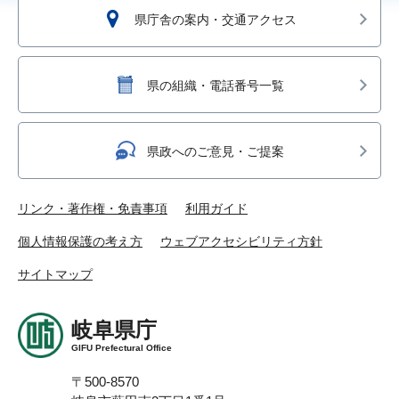
県庁舎の案内・交通アクセス
県の組織・電話番号一覧
県政へのご意見・ご提案
リンク・著作権・免責事項
利用ガイド
個人情報保護の考え方
ウェブアクセシビリティ方針
サイトマップ
岐阜県庁
GIFU Prefectural Office
〒500-8570