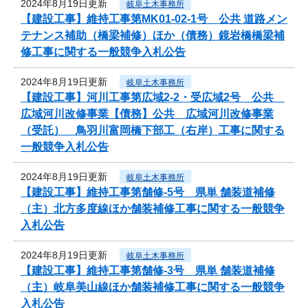
2024年8月19日更新
岐阜土木事務所
【建設工事】維持工事第MK01-02-1号 公共 道路メン
テナンス補助（橋梁補修）ほか（債務）鏡岩橋橋梁補
修工事に関する一般競争入札公告
2024年8月19日更新
岐阜土木事務所
【建設工事】河川工事第広域2-2・受広域2号 公共
広域河川改修事業【債務】公共 広域河川改修事業
（受託） 鳥羽川富岡橋下部工（右岸）工事に関する
一般競争入札公告
2024年8月19日更新
岐阜土木事務所
【建設工事】維持工事第舗修-5号 県単 舗装道補修
（主）北方多度線ほか舗装補修工事に関する一般競争
入札公告
2024年8月19日更新
岐阜土木事務所
【建設工事】維持工事第舗修-3号 県単 舗装道補修
（主）岐阜美山線ほか舗装補修工事に関する一般競争
入札公告