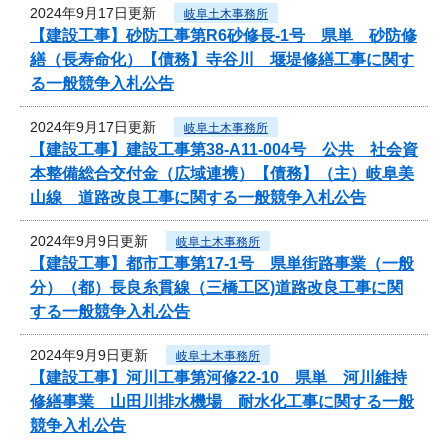
2024年9月17日更新
岐阜土木事務所
【建設工事】砂防工事第R6砂修長-1号 県単 砂防修
繕（長寿命化）【債務】寺谷川 堰堤修繕工事に関す
る一般競争入札公告
2024年9月17日更新
岐阜土木事務所
【建設工事】建設工事第38-A11-004号 公共 社会資
本整備総合交付金（広域連携）【債務】（主）岐阜美
山線 道路改良工事に関する一般競争入札公告
2024年9月9日更新
岐阜土木事務所
【建設工事】都市工事第17-1号 県単街路事業（一般
分）（都）長良糸貫線（三橋工区)道路改良工事に関
する一般競争入札公告
2024年9月9日更新
岐阜土木事務所
【建設工事】河川工事第河修22-10 県単 河川維持
修繕事業 山田川排水機場 耐水化工事に関する一般
競争入札公告