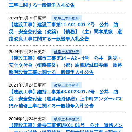
工事に関する一般競争入札公告
2024年9月30日更新
岐阜土木事務所
【建設工事】建設工事第11-A01-001-2号 公共 防
災・安全交付金（改築）【債務】（主）関本巣線 道
路改良工事に関する一般競争入札公告
2024年9月24日更新
岐阜土木事務所
【建設工事】都市工事第34－A2－4号 公共 防災・
安全交付金（街路事業）（都）岐阜駅城田寺線 道路
照明設置工事に関する一般競争入札公告
2024年9月24日更新
岐阜土木事務所
【建設工事】維持工事第43-A023-01-2号 公共 防
災・安全交付金（道路維持修繕）上中町アンダーパス
ほか補修工事に関する一般競争入札公告
2024年9月24日更新
岐阜土木事務所
【建設工事】維持工事第MK01-01号 公共 道路メン