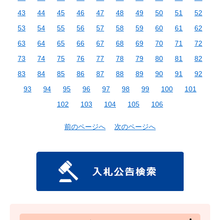
43
44
45
46
47
48
49
50
51
52
53
54
55
56
57
58
59
60
61
62
63
64
65
66
67
68
69
70
71
72
73
74
75
76
77
78
79
80
81
82
83
84
85
86
87
88
89
90
91
92
93
94
95
96
97
98
99
100
101
102
103
104
105
106
前のページへ
次のページへ