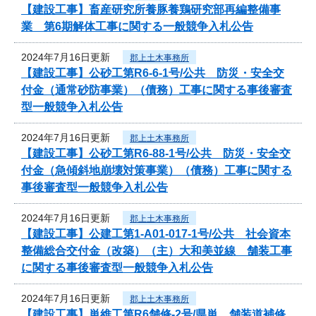
【建設工事】畜産研究所養豚養鶏研究部再編整備事
業 第6期解体工事に関する一般競争入札公告
2024年7月16日更新
郡上土木事務所
【建設工事】公砂工第R6-6-1号/公共 防災・安全交
付金（通常砂防事業）（債務）工事に関する事後審査
型一般競争入札公告
2024年7月16日更新
郡上土木事務所
【建設工事】公砂工第R6-88-1号/公共 防災・安全交
付金（急傾斜地崩壊対策事業）（債務）工事に関する
事後審査型一般競争入札公告
2024年7月16日更新
郡上土木事務所
【建設工事】公建工第1-A01-017-1号/公共 社会資本
整備総合交付金（改築）（主）大和美並線 舗装工事
に関する事後審査型一般競争入札公告
2024年7月16日更新
郡上土木事務所
【建設工事】単維工第R6舗修-2号/県単 舗装道補修