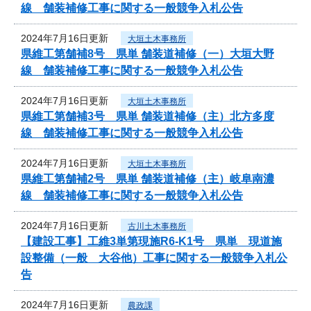
線 舗装補修工事に関する一般競争入札公告
2024年7月16日更新
大垣土木事務所
県維工第舗補8号 県単 舗装道補修（一）大垣大野
線 舗装補修工事に関する一般競争入札公告
2024年7月16日更新
大垣土木事務所
県維工第舗補3号 県単 舗装道補修（主）北方多度
線 舗装補修工事に関する一般競争入札公告
2024年7月16日更新
大垣土木事務所
県維工第舗補2号 県単 舗装道補修（主）岐阜南濃
線 舗装補修工事に関する一般競争入札公告
2024年7月16日更新
古川土木事務所
【建設工事】工維3単第現施R6-K1号 県単 現道施
設整備（一般 大谷他）工事に関する一般競争入札公
告
2024年7月16日更新
農政課