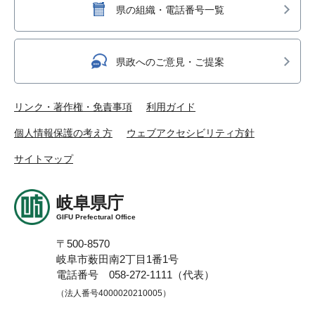
県の組織・電話番号一覧
県政へのご意見・ご提案
リンク・著作権・免責事項
利用ガイド
個人情報保護の考え方
ウェブアクセシビリティ方針
サイトマップ
岐阜県庁
GIFU Prefectural Office
〒500-8570
岐阜市薮田南2丁目1番1号
電話番号 058-272-1111（代表）
（法人番号4000020210005）