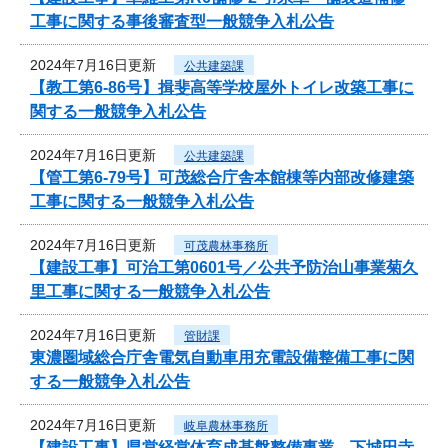
工事に関する事後審査型一般競争入札公告
2024年7月16日更新
公共建築課
【教工第6-86号】揖斐高等学校屋外トイレ改築工事に
関する一般競争入札公告
2024年7月16日更新
公共建築課
【管工第6-79号】可茂総合庁舎本館棟等内部改修建築
工事に関する一般競争入札公告
2024年7月16日更新
可茂農林事務所
【建設工事】可治工第0601号／公共予防治山事業菊久
里工事に関する一般競争入札公告
2024年7月16日更新
管財課
東濃圏域総合庁舎電気自動車用充電設備整備工事に関
する一般競争入札公告
2024年7月16日更新
岐阜農林事務所
【建設工事】県営経営体育成基盤整備事業 下城田寺