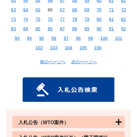
53
54
55
56
57
58
59
60
61
62
63
64
65
66
67
68
69
70
71
72
73
74
75
76
77
78
79
80
81
82
83
84
85
86
87
88
89
90
91
92
93
94
95
96
97
98
99
100
101
102
103
104
105
106
前のページへ
次のページへ
入札公告（WTO案件）