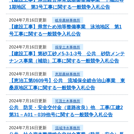
1期地区 第3号工事に関する一般競争入札公告
2024年7月16日更新
岐阜農林事務所
【建設工事】県営ため池等整備事業 泳池地区 第1
号工事に関する一般競争入札公告
2024年7月16日更新
揖斐土木事務所
【建設工事】第砂工砂メ5-3-1-3号 公共 砂防メンテ
ナンス事業（補助）工事に関する一般競争入札公告
2024年7月16日更新
恵那農林事務所
【恵治工第0609号】公共 流域保全総合治山事業 東
桑原地区工事に関する一般競争入札公告
2024年7月16日更新
可茂土木事務所
公共 防災・安全交付金（道路改良）他 工事/工建2
第31－A01－039他号に関する一般競争入札公告
2024年7月16日更新
流域浄水事務所