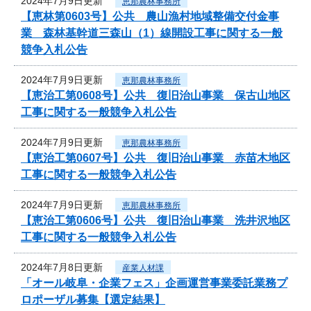
2024年7月9日更新
恵那農林事務所
【恵林第0603号】公共 農山漁村地域整備交付金事
業 森林基幹道三森山（1）線開設工事に関する一般
競争入札公告
2024年7月9日更新
恵那農林事務所
【恵治工第0608号】公共 復旧治山事業 保古山地区
工事に関する一般競争入札公告
2024年7月9日更新
恵那農林事務所
【恵治工第0607号】公共 復旧治山事業 赤苗木地区
工事に関する一般競争入札公告
2024年7月9日更新
恵那農林事務所
【恵治工第0606号】公共 復旧治山事業 洗井沢地区
工事に関する一般競争入札公告
2024年7月8日更新
産業人材課
「オール岐阜・企業フェス」企画運営事業委託業務プ
ロポーザル募集【選定結果】