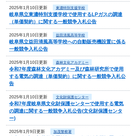
2025年1月10日更新
東濃特別支援学校
岐阜県立東濃特別支援学校で使用するLPガスの調達
（単価契約）に関する一般競争入札公告
2025年1月10日更新
益田清風高等学校
岐阜県立益田清風高等学校への自動販売機設置に係る
一般競争入札公告
2025年1月10日更新
森林文化アカデミー
令和7年度森林文化アカデミー及び森林研究所で使用
する電気の調達（単価契約）に関する一般競争入札公
告
2025年1月10日更新
文化財保護センター
令和7年度岐阜県文化財保護センターで使用する電気
の調達に関する一般競争入札公告(文化財保護センタ
ー)
2025年1月9日更新
加茂警察署