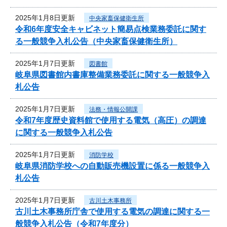
2025年1月8日更新
中央家畜保健衛生所
令和6年度安全キャビネット簡易点検業務委託に関す
る一般競争入札公告（中央家畜保健衛生所）
2025年1月7日更新
図書館
岐阜県図書館内書庫整備業務委託に関する一般競争入
札公告
2025年1月7日更新
法務・情報公開課
令和7年度歴史資料館で使用する電気（高圧）の調達
に関する一般競争入札公告
2025年1月7日更新
消防学校
岐阜県消防学校への自動販売機設置に係る一般競争入
札公告
2025年1月7日更新
古川土木事務所
古川土木事務所庁舎で使用する電気の調達に関する一
般競争入札公告（令和7年度分）