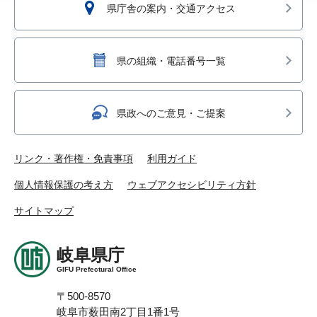
県庁舎の案内・交通アクセス
県の組織・電話番号一覧
県政へのご意見・ご提案
リンク・著作権・免責事項
利用ガイド
個人情報保護の考え方
ウェブアクセシビリティ方針
サイトマップ
岐阜県庁
GIFU Prefectural Office
〒500-8570
岐阜市薮田南2丁目1番1号