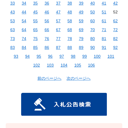
33
34
35
36
37
38
39
40
41
42
43
44
45
46
47
48
49
50
51
52
53
54
55
56
57
58
59
60
61
62
63
64
65
66
67
68
69
70
71
72
73
74
75
76
77
78
79
80
81
82
83
84
85
86
87
88
89
90
91
92
93
94
95
96
97
98
99
100
101
102
103
104
105
106
前のページへ
次のページへ