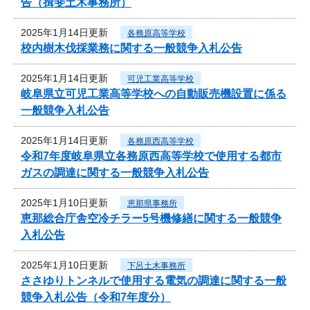
告（揖斐土木事務所）
2025年1月14日更新
各務原高等学校
校内樹木伐採業務に関する一般競争入札公告
2025年1月14日更新
可児工業高等学校
岐阜県立可児工業高等学校への自動販売機設置に係る
一般競争入札公告
2025年1月14日更新
各務原西高等学校
令和7年度岐阜県立各務原西高等学校で使用する都市
ガスの調達に関する一般競争入札公告
2025年1月10日更新
恵那県事務所
恵那総合庁舎空冷チラー5号機修繕に関する一般競争
入札公告
2025年1月10日更新
下呂土木事務所
ささゆりトンネルで使用する電気の調達に関する一般
競争入札公告（令和7年度分）