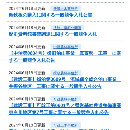
2024年6月18日更新
美濃土木事務所
敷鉄板の購入に関する一般競争入札公告
2024年6月18日更新
法務・情報公開課
歴史資料館書架調達に関する一般競争入札
2024年6月18日更新
中濃農林事務所
【中治第0604号】復旧治山事業 真寄勢 工事 に関
する一般競争入札公告
2024年6月18日更新
揖斐農林事務所
【建設工事】揖治第0609号 流域保全総合治山事業
井振谷地区 工事に関する一般競争入札公告
2024年6月18日更新
可茂農林事務所
【建設工事】可幹工第0601号／県営基幹農道整備事業
東白川地区第7号工事に関する一般競争入札公告
2024年6月18日更新
可茂土木事務所