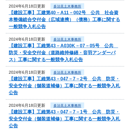
2024年6月18日更新
多治見土木事務所
【建設工事】工建第40－A11－002号 公共 社会資
本整備総合交付金（広域連携）（債務）工事に関する
一般競争入札公告
2024年6月18日更新
多治見土木事務所
【建設工事】工維第43－A030K－07－05号 公共
防災・安全交付金（道路維持修繕・音羽アンダーパ
ス）工事に関する一般競争入札公告
2024年6月18日更新
多治見土木事務所
【建設工事】工維第43－047－7－2号 公共 防災・
安全交付金（舗装道補修）工事に関する一般競争入札
公告
2024年6月18日更新
多治見土木事務所
【建設工事】工維第43－047－7－1号 公共 防災・
安全交付金（舗装道補修）工事に関する一般競争入札
公告