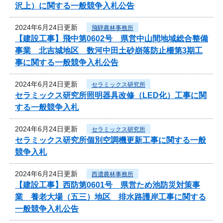
沢上）に関する一般競争入札公告
2024年6月24日更新
飛騨農林事務所
【建設工事】飛中第0602号 県営中山間地域総合整備
事業 北吉城地区 数河中田土砂崩落防止柵第3期工
事に関する一般競争入札公告
2024年6月24日更新
セラミックス研究所
セラミックス研究所照明器具改修（LED化）工事に関
する一般競争入札
2024年6月24日更新
セラミックス研究所
セラミックス研究所個別空調機更新工事に関する一般
競争入札
2024年6月24日更新
西濃農林事務所
【建設工事】西防第0601号 県営ため池防災対策事
業 養老大場（五三）地区 排水路護岸工事に関する
一般競争入札公告