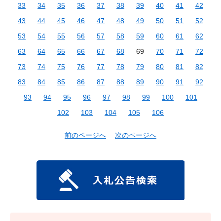
33
34
35
36
37
38
39
40
41
42
43
44
45
46
47
48
49
50
51
52
53
54
55
56
57
58
59
60
61
62
63
64
65
66
67
68
69
70
71
72
73
74
75
76
77
78
79
80
81
82
83
84
85
86
87
88
89
90
91
92
93
94
95
96
97
98
99
100
101
102
103
104
105
106
前のページへ
次のページへ