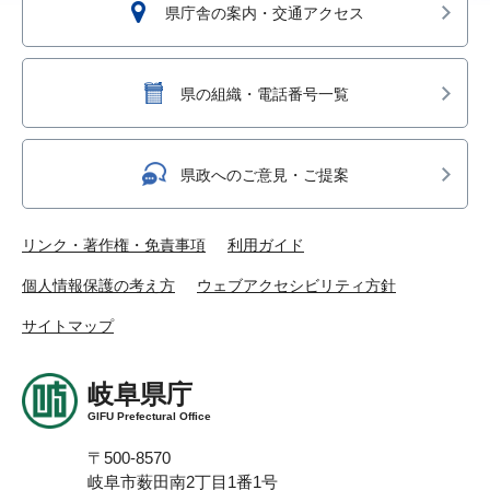
県庁舎の案内・交通アクセス
県の組織・電話番号一覧
県政へのご意見・ご提案
リンク・著作権・免責事項
利用ガイド
個人情報保護の考え方
ウェブアクセシビリティ方針
サイトマップ
岐阜県庁
GIFU Prefectural Office
〒500-8570
岐阜市薮田南2丁目1番1号