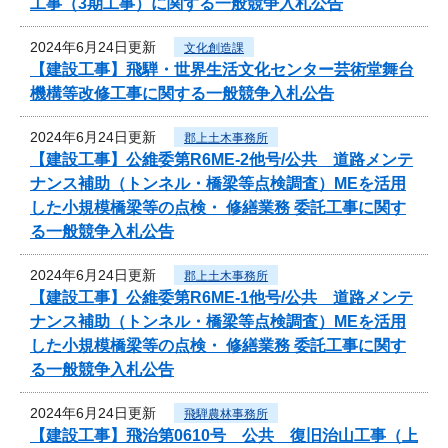
工事（3期工事）に関する一般競争入札公告
2024年6月24日更新
文化創造課
【建設工事】飛騨・世界生活文化センター芸術堂舞台
機構等改修工事に関する一般競争入札公告
2024年6月24日更新
郡上土木事務所
【建設工事】公維委第R6ME-2他号/公共 道路メンテ
ナンス補助（トンネル・橋梁等点検調査）MEを活用
した小規模橋梁等の点検・ 修繕業務 委託工事に関す
る一般競争入札公告
2024年6月24日更新
郡上土木事務所
【建設工事】公維委第R6ME-1他号/公共 道路メンテ
ナンス補助（トンネル・橋梁等点検調査）MEを活用
した小規模橋梁等の点検・ 修繕業務 委託工事に関す
る一般競争入札公告
2024年6月24日更新
飛騨農林事務所
【建設工事】飛治第0610号 公共 復旧治山工事（上