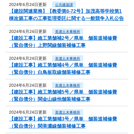
2024年6月24日更新
公共建築課
【建設関連業務】【教委第6-72号】加茂高等学校第1
棟改築工事の工事監理委託に関する一般競争入札公告
2024年6月24日更新
美濃土木事務所
【建設工事】維工第舗補2号／県単 舗装道補修費
（緊自債分）上野関線舗装補修工事
2024年6月24日更新
美濃土木事務所
【建設工事】維工第舗補4号／県単 舗装道補修費
（緊自債分）白鳥板取線舗装補修工事
2024年6月24日更新
美濃土木事務所
【建設工事】維工第舗補5号／県単 舗装道補修費
（緊自債分）関金山線他舗装補修工事
2024年6月24日更新
美濃土木事務所
【建設工事】維工第舗補3号／県単 舗装道補修費
（緊自債分）関美濃線舗装補修工事