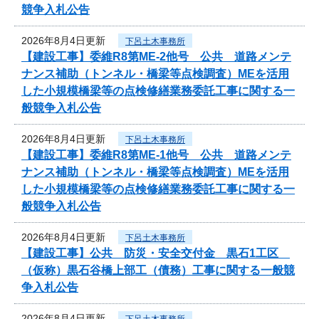
競争入札公告
2026年8月4日更新
下呂土木事務所
【建設工事】委維R8第ME-2他号 公共 道路メンテ
ナンス補助（トンネル・橋梁等点検調査）MEを活用
した小規模橋梁等の点検修繕業務委託工事に関する一
般競争入札公告
2026年8月4日更新
下呂土木事務所
【建設工事】委維R8第ME-1他号 公共 道路メンテ
ナンス補助（トンネル・橋梁等点検調査）MEを活用
した小規模橋梁等の点検修繕業務委託工事に関する一
般競争入札公告
2026年8月4日更新
下呂土木事務所
【建設工事】公共 防災・安全交付金 黒石1工区
（仮称）黒石谷橋上部工（債務）工事に関する一般競
争入札公告
2026年8月4日更新
下呂土木事務所