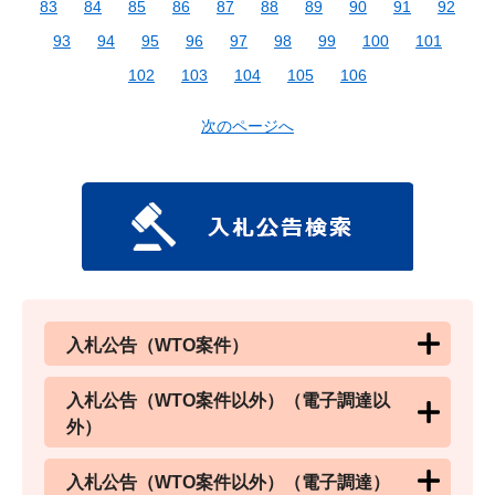
83
84
85
86
87
88
89
90
91
92
93
94
95
96
97
98
99
100
101
102
103
104
105
106
次のページへ
入札公告（WTO案件）
入札公告（WTO案件以外）（電子調達以
外）
入札公告（WTO案件以外）（電子調達）