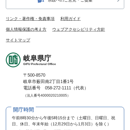
リンク・著作権・免責事項
利用ガイド
個人情報保護の考え方
ウェブアクセシビリティ方針
サイトマップ
岐阜県庁
GIFU Prefectural Office
〒500-8570
岐阜市薮田南2丁目1番1号
電話番号 058-272-1111（代表）
（法人番号4000020210005）
開庁時間
午前8時30分から午後5時15分まで
（土曜日、日曜日、祝
日、休日、年末年始（12月29日から1月3日）を除く）