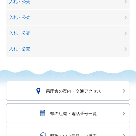
入札・公売
入札・公売
入札・公売
入札・公売
県庁舎の案内・交通アクセス
県の組織・電話番号一覧
県政へのご意見・ご提案