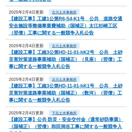
2025年2月4日更新
古川土木事務所
【建設工事】工建1公第R6-S4-K1号 公共 道路交通
安全施設等整備事業費補助（国補正）太江杉崎工区
（翌債）工事に関する一般競争入札公告
2025年2月4日更新
古川土木事務所
【建設工事】工維3公第HD-11-01-hK2号 公共 土砂
災害対策道路事業補助（国補正）（見座）（翌債）工
事に関する一般競争入札公告
2025年2月4日更新
古川土木事務所
【建設工事】工維3公第HD-11-01-hK1号 公共 土砂
災害対策道路事業補助（国補正）（数河）（翌債）工
事に関する一般競争入札公告
2025年2月4日更新
下呂土木事務所
【建設工事】公共 防災・安全交付金（通常砂防事業）
（国補正）（翌債）和田洞谷工事に関する一般競争入