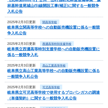
林基幹道尾城山(5)線開設工事(補正)に関する一般競争
入札公告
2025年2月3日更新
関高等学校
岐阜県立関高等学校への自動販売機設置に係る一般競
争入札公告
2025年2月3日更新
西濃高等特別支援学校
岐阜県立西濃高等特別支援学校への自動販売機設置に
係る一般競争入札
2025年2月3日更新
高山工業高等学校
岐阜県立高山工業高等学校への自動販売機設置に係る
一般競争入札公告
2025年2月3日更新
可児高等学校
岐阜県立可児高等学校で使用するプロパンガスの調達
（単価契約）に関する一般競争入札公告