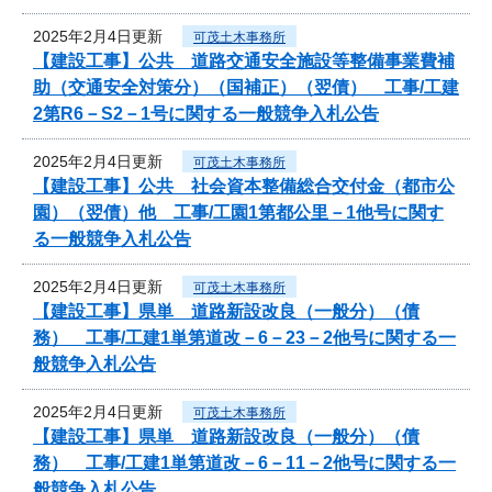
2025年2月4日更新
可茂土木事務所
【建設工事】公共 道路交通安全施設等整備事業費補
助（交通安全対策分）（国補正）（翌債） 工事/工建
2第R6－S2－1号に関する一般競争入札公告
2025年2月4日更新
可茂土木事務所
【建設工事】公共 社会資本整備総合交付金（都市公
園）（翌債）他 工事/工園1第都公里－1他号に関す
る一般競争入札公告
2025年2月4日更新
可茂土木事務所
【建設工事】県単 道路新設改良（一般分）（債
務） 工事/工建1単第道改－6－23－2他号に関する一
般競争入札公告
2025年2月4日更新
可茂土木事務所
【建設工事】県単 道路新設改良（一般分）（債
務） 工事/工建1単第道改－6－11－2他号に関する一
般競争入札公告