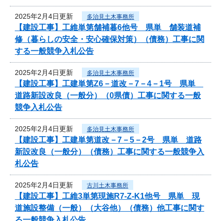
2025年2月4日更新
多治見土木事務所
【建設工事】工維単第舗補暮6他号 県単 舗装道補
修（暮らしの安全・安心確保対策）（債務）工事に関
する一般競争入札公告
2025年2月4日更新
多治見土木事務所
【建設工事】工建単第Z6－道改－7－4－1号 県単
道路新設改良（一般分）（0県債）工事に関する一般
競争入札公告
2025年2月4日更新
多治見土木事務所
【建設工事】工建単第道改－7－5－2号 県単 道路
新設改良（一般分）（債務）工事に関する一般競争入
札公告
2025年2月4日更新
古川土木事務所
【建設工事】工維3単第現施R7-Z-K1他号 県単 現
道施設整備（一般）（大谷他）（債務）他工事に関す
る一般競争入札公告