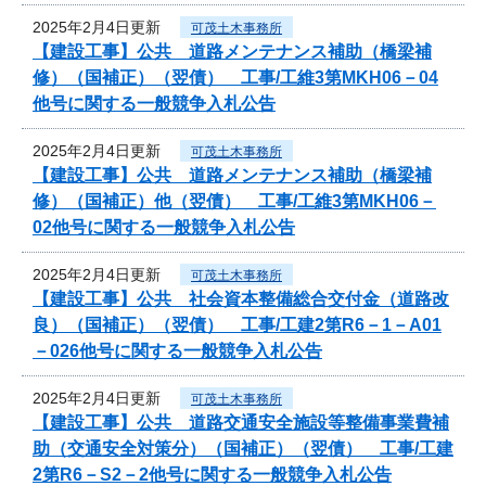
2025年2月4日更新
可茂土木事務所
【建設工事】公共 道路メンテナンス補助（橋梁補
修）（国補正）（翌債） 工事/工維3第MKH06－04
他号に関する一般競争入札公告
2025年2月4日更新
可茂土木事務所
【建設工事】公共 道路メンテナンス補助（橋梁補
修）（国補正）他（翌債） 工事/工維3第MKH06－
02他号に関する一般競争入札公告
2025年2月4日更新
可茂土木事務所
【建設工事】公共 社会資本整備総合交付金（道路改
良）（国補正）（翌債） 工事/工建2第R6－1－A01
－026他号に関する一般競争入札公告
2025年2月4日更新
可茂土木事務所
【建設工事】公共 道路交通安全施設等整備事業費補
助（交通安全対策分）（国補正）（翌債） 工事/工建
2第R6－S2－2他号に関する一般競争入札公告