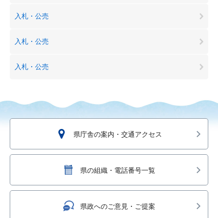
入札・公売
入札・公売
入札・公売
県庁舎の案内・交通アクセス
県の組織・電話番号一覧
県政へのご意見・ご提案