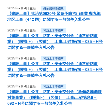
2025年2月4日更新
揖斐農林事務所
【建設工事】揖治第0620号 緊急予防治山事業 與九郎
地区工事（ゼロ国）に関する一般競争入札公告
2025年2月4日更新
可茂土木事務所
【建設工事】公共 防災・安全交付金（通常砂防事
業）（国補正）（翌債） 工事/工砂第砂6－035－H号
に関する一般競争入札公告
2025年2月4日更新
可茂土木事務所
【建設工事】公共 防災・安全交付金（通常砂防事
業）（国補正）（翌債） 工事/工砂第砂6－034－H号
に関する一般競争入札公告
2025年2月4日更新
可茂土木事務所
【建設工事】公共 防災・安全交付金（急傾斜地崩壊
対策事業）（国補正）（翌債） 工事/工砂第急6－
092－H号に関する一般競争入札公告