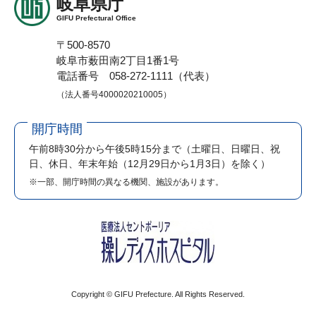
岐阜県庁
GIFU Prefectural Office
〒500-8570
岐阜市薮田南2丁目1番1号
電話番号 058-272-1111（代表）
（法人番号4000020210005）
開庁時間
午前8時30分から午後5時15分まで
（土曜日、日曜日、祝
日、休日、年末年始（12月29日から1月3日）を除く）
※一部、開庁時間の異なる機関、施設があります。
Copyright © GIFU Prefecture. All Rights Reserved.