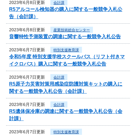
2023年6月8日更新
会計課
R5アルコール検知器の購入に関する一般競争入札公
告（会計課）
2023年6月8日更新
産業技術総合センター
音響特性予測装置の調達に関する一般競争入札公告
2023年6月7日更新
特別支援教育課
令和5年度 特別支援学校スクールバス（リフト付きマ
イクロバス）購入に関する一般競争入札公告
2023年6月7日更新
会計課
R5原子力災害対策用感染症防護対策キットの購入に
関する一般競争入札公告（会計課）
2023年6月7日更新
会計課
R5遺体保冷庫の調達に関する一般競争入札公告（会
計課）
2023年6月7日更新
特別支援教育課