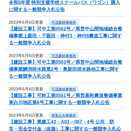
令和5年度 特別支援学校スクールバス（ワゴン）購入
に関する一般競争入札公告
2023年6月6日更新
可茂農林事務所
【建設工事】可中工第0502号／県営中山間地域総合整
備事業上親田・下親田・神付3・神付8農道工事に関す
る一般競争入札公告
2023年6月6日更新
可茂農林事務所
【建設工事】可中工第0503号／県営中山間地域総合整
備事業鱒渕排水路第2号・奥新田排水路他工事に関す
る一般競争入札公告
2023年6月6日更新
可茂農林事務所
【建設工事】可幹工第0501号／県営基幹農道整備事業
東白川地区第6号工事に関する一般競争入札公告
2023年6月6日更新
揖斐土木事務所
【建設工事】第建工43－A01－067－4号 公共 防
災・安全交付金（改築）工事に関する一般競争入札公