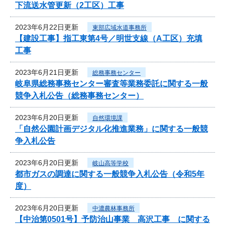
下流送水管更新（2工区）工事
2023年6月22日更新
東部広域水道事務所
【建設工事】指工東第4号／明世支線（A工区）充填
工事
2023年6月21日更新
総務事務センター
岐阜県総務事務センター審査等業務委託に関する一般
競争入札公告（総務事務センター）
2023年6月20日更新
自然環境課
「自然公園計画デジタル化推進業務」に関する一般競
争入札公告
2023年6月20日更新
岐山高等学校
都市ガスの調達に関する一般競争入札公告（令和5年
度）
2023年6月20日更新
中濃農林事務所
【中治第0501号】予防治山事業 高沢工事 に関する