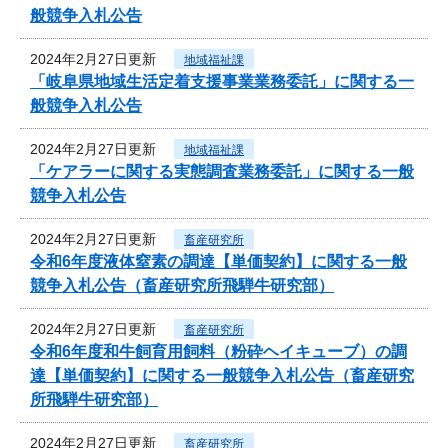
般競争入札公告
2024年2月27日更新
地域福祉課
「岐阜県地域生活定着支援事業業務委託」に関する一
般競争入札公告
2024年2月27日更新
地域福祉課
「ケアラーに関する実態調査業務委託」に関する一般
競争入札公告
2024年2月27日更新
畜産研究所
令和6年度液体窒素の調達【単価契約】に関する一般
競争入札公告（畜産研究所飛騨牛研究部）
2024年2月27日更新
畜産研究所
令和6年度和牛飼育用飼料（粉砕ヘイキューブ）の調
達【単価契約】に関する一般競争入札公告（畜産研究
所飛騨牛研究部）
2024年2月27日更新
畜産研究所