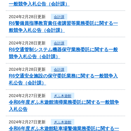
一般競争入札公告（会計課）
2024年2月28日更新
会計課
R6警備員指導教育責任者講習等業務委託に関する一
般競争入札公告（会計課）
2024年2月28日更新
会計課
R6交通管制システム機器保守業務委託に関する一般
競争入札公告（会計課）
2024年2月28日更新
会計課
R6交通安全施設の保守委託業務に関する一般競争入
札公告（会計課）
2024年2月27日更新
ぎふ木遊館
令和6年度ぎふ木遊館清掃業務委託に関する一般競争
入札公告
2024年2月27日更新
ぎふ木遊館
令和6年度ぎふ木遊館駐車場警備業務委託に関する一