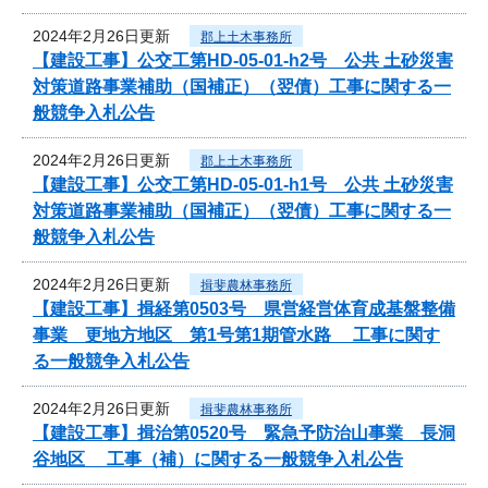
2024年2月26日更新
郡上土木事務所
【建設工事】公交工第HD-05-01-h2号 公共 土砂災害
対策道路事業補助（国補正）（翌債）工事に関する一
般競争入札公告
2024年2月26日更新
郡上土木事務所
【建設工事】公交工第HD-05-01-h1号 公共 土砂災害
対策道路事業補助（国補正）（翌債）工事に関する一
般競争入札公告
2024年2月26日更新
揖斐農林事務所
【建設工事】揖経第0503号 県営経営体育成基盤整備
事業 更地方地区 第1号第1期管水路 工事に関す
る一般競争入札公告
2024年2月26日更新
揖斐農林事務所
【建設工事】揖治第0520号 緊急予防治山事業 長洞
谷地区 工事（補）に関する一般競争入札公告