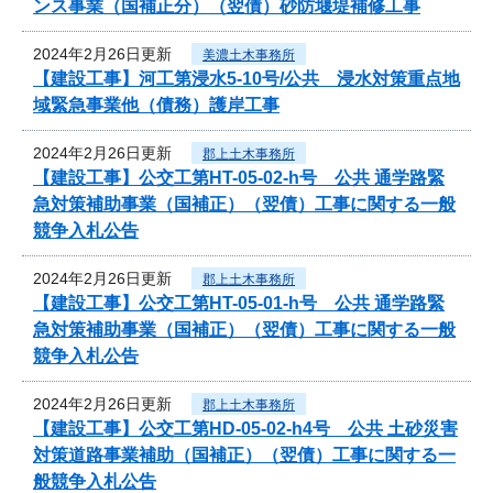
ンス事業（国補正分）（翌債）砂防堰堤補修工事
2024年2月26日更新
美濃土木事務所
【建設工事】河工第浸水5-10号/公共 浸水対策重点地
域緊急事業他（債務）護岸工事
2024年2月26日更新
郡上土木事務所
【建設工事】公交工第HT-05-02-h号 公共 通学路緊
急対策補助事業（国補正）（翌債）工事に関する一般
競争入札公告
2024年2月26日更新
郡上土木事務所
【建設工事】公交工第HT-05-01-h号 公共 通学路緊
急対策補助事業（国補正）（翌債）工事に関する一般
競争入札公告
2024年2月26日更新
郡上土木事務所
【建設工事】公交工第HD-05-02-h4号 公共 土砂災害
対策道路事業補助（国補正）（翌債）工事に関する一
般競争入札公告