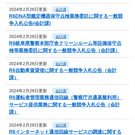
2024年2月28日更新
会計課
R6DNA型鑑定機器保守点検業務委託に関する一般競
争入札公告(会計課)
2024年2月28日更新
会計課
R6岐阜県警察本部庁舎クリーンルーム等設備保守点
検等業務委託に関する一般競争入札公告（会計課）
2024年2月28日更新
会計課
R6自動車賃貸借に関する一般競争入札公告（会計
課）
2024年2月28日更新
会計課
R6運転者管理業務通信回線（警察庁共通基盤利用）
サービス提供業務に関する一般競争入札公告（会計
課）
2024年2月28日更新
会計課
R6インターネット通信回線サービスの調達に関する