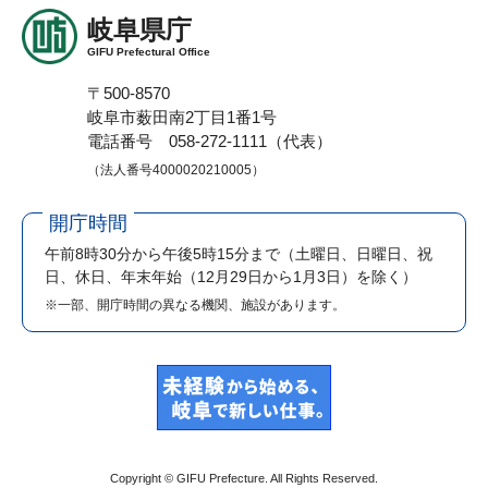
岐阜県庁
GIFU Prefectural Office
〒500-8570
岐阜市薮田南2丁目1番1号
電話番号 058-272-1111（代表）
（法人番号4000020210005）
開庁時間
午前8時30分から午後5時15分まで
（土曜日、日曜日、祝
日、休日、年末年始（12月29日から1月3日）を除く）
※一部、開庁時間の異なる機関、施設があります。
Copyright © GIFU Prefecture. All Rights Reserved.