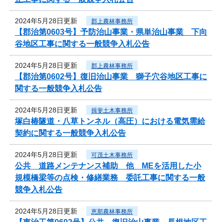
2024年5月28日更新
郡上農林事務所
【郡治第0603号】予防治山事業・県単治山事業 下向
谷地区工事に関する一般競争入札公告
2024年5月28日更新
郡上農林事務所
【郡治第0602号】復旧治山事業 獅子穴谷地区工事に
関する一般競争入札公告
2024年5月28日更新
揖斐土木事務所
塚白椿隧道・八草トンネル（高圧）における電気需給
契約に関する一般競争入札公告
2024年5月28日更新
可茂土木事務所
公共 道路メンテナンス補助 他 MEを活用した小
規模橋梁等の点検・修繕業務 委託工事に関する一般
競争入札公告
2024年5月28日更新
恵那農林事務所