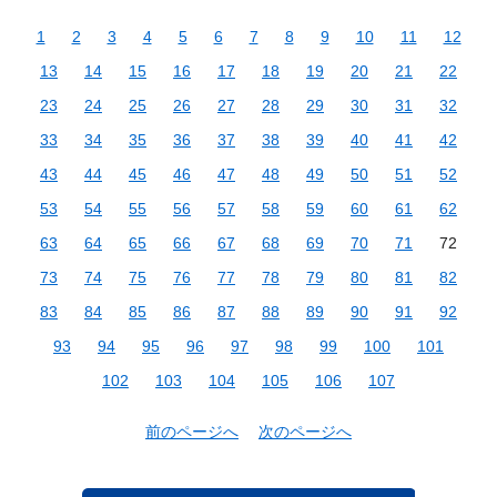
1
2
3
4
5
6
7
8
9
10
11
12
13
14
15
16
17
18
19
20
21
22
23
24
25
26
27
28
29
30
31
32
33
34
35
36
37
38
39
40
41
42
43
44
45
46
47
48
49
50
51
52
53
54
55
56
57
58
59
60
61
62
63
64
65
66
67
68
69
70
71
72
73
74
75
76
77
78
79
80
81
82
83
84
85
86
87
88
89
90
91
92
93
94
95
96
97
98
99
100
101
102
103
104
105
106
107
前のページへ
次のページへ