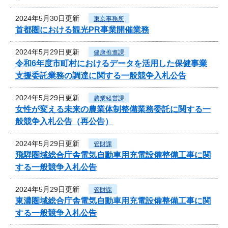
2024年5月30日更新
東京事務所
首都圏における観光PR事業開催業務
2024年5月29日更新
健康推進課
令和6年度市町村におけるデータを活用した保健事業
支援委託業務の調達に関する一般競争入札公告
2024年5月29日更新
農業経営課
女性が変える未来の農業体制整備業務委託に関する一
般競争入札公告（再公告）
2024年5月29日更新
管財課
飛騨圏域総合庁舎電気自動車用充電設備整備工事に関
する一般競争入札公告
2024年5月29日更新
管財課
東濃圏域総合庁舎電気自動車用充電設備整備工事に関
する一般競争入札公告