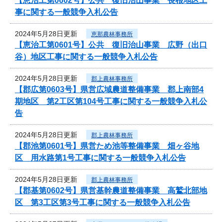
【恵治工第0602号】公共 復旧治山事業 長根地区工
事に関する一般競争入札公告
2024年5月28日更新
恵那農林事務所
【恵治工第0601号】公共 復旧治山事業 広野（出口
谷）地区工事に関する一般競争入札公告
2024年5月28日更新
郡上農林事務所
【郡広第0603号】県営広域農道整備事業 郡上南部4
期地区 第2工区第104号工事に関する一般競争入札公
告
2024年5月28日更新
郡上農林事務所
【郡池第0601号】県営ため池等整備事業 畑ヶ谷地
区 用水路第1号工事に関する一般競争入札公告
2024年5月28日更新
郡上農林事務所
【郡基第0602号】県営基幹農道整備事業 高鷲北部地
区 第3工区第3号工事に関する一般競争入札公告