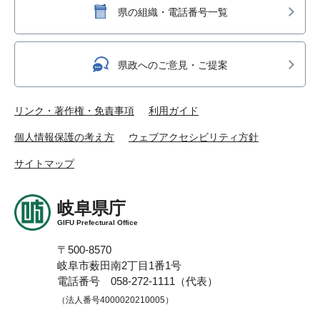
県の組織・電話番号一覧
県政へのご意見・ご提案
リンク・著作権・免責事項
利用ガイド
個人情報保護の考え方
ウェブアクセシビリティ方針
サイトマップ
岐阜県庁
GIFU Prefectural Office
〒500-8570
岐阜市薮田南2丁目1番1号
電話番号 058-272-1111（代表）
（法人番号4000020210005）