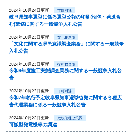
2024年10月24日更新
市町村課
岐阜県知事選挙に係る選挙公報の印刷(梱包・発送含
む)業務に関する一般競争入札公告
2024年10月23日更新
文化創造課
「文化に関する県民意識調査業務」に関する一般競争
入札公告
2024年10月23日更新
技術検査課
令和6年度施工実態調査業務に関する一般競争入札公
告
2024年10月23日更新
市町村課
令和7年執行予定岐阜県知事選挙啓発に関する各種広
告代理業務に係る一般競争入札公告
2024年10月22日更新
危機管理政策課
可搬型発電機等の調達