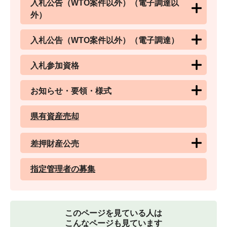
入札公告（WTO案件以外）（電子調達以
外）
入札公告（WTO案件以外）（電子調達）
入札参加資格
お知らせ・要領・様式
県有資産売却
差押財産公売
指定管理者の募集
このページを見ている人は
こんなページも見ています