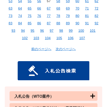
53
54
55
56
57
58
59
60
61
62
63
64
65
66
67
68
69
70
71
72
73
74
75
76
77
78
79
80
81
82
83
84
85
86
87
88
89
90
91
92
93
94
95
96
97
98
99
100
101
102
103
104
105
106
107
前のページへ
次のページへ
入札公告（WTO案件）