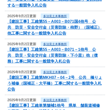
する一般競争入札公告
2025年9月2日更新
多治見土木事務所
【建設工事】工維第55－A003－B071国4他号 公
共 防災・安全交付金（災害防除・柿野）（国補正）
他工事に関する一般競争入札公告
2025年9月2日更新
多治見土木事務所
【建設工事】工維第55－A003－B071－1他号 公
共 防災・安全交付金（災害防除・下小里）他（債
務）工事に関する一般競争入札公告
2025年9月2日更新
多治見土木事務所
【建設工事】工維第MKH07－04－2号 公共 橋りょ
う補修（国補正・大平橋）工事に関する一般競争入札
公告
2025年9月2日更新
多治見土木事務所
【建設工事】工維単第舗補1他号 県単 舗装道補修