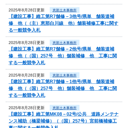
2025年8月28日更新
恵那土木事務所
【建設工事】維工第R7舗修－3他号/県単 舗装道補
修 他（（主）恵那白川線 他）舗装補修工事に関す
る一般競争入札
2025年8月28日更新
恵那土木事務所
【建設工事】維工第R7舗修－2他号/県単 舗装道補
修 他（（国）257号 他）舗装補修 他 工事に関
する一般競争入札
2025年8月28日更新
恵那土木事務所
【建設工事】維工第R7舗修－1他号/県単 舗装道補
修 他（（国）257号 他）舗装補修 他 工事に関
する一般競争入札
2025年8月28日更新
恵那土木事務所
【建設工事】維工第MK08－02号/公共 道路メンテナ
ンス補助（橋梁補修）（（国）257号）宮前橋補修工
事に関する一般競争入札