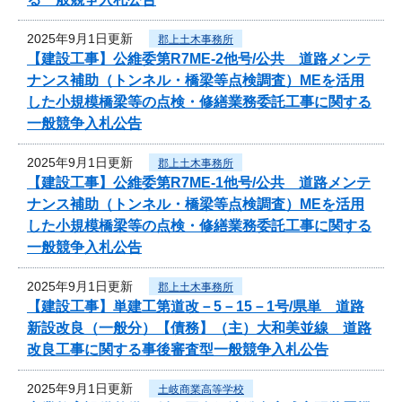
2025年9月1日更新
郡上土木事務所
【建設工事】公維委第R7ME-2他号/公共 道路メンテ
ナンス補助（トンネル・橋梁等点検調査）MEを活用
した小規模橋梁等の点検・修繕業務委託工事に関する
一般競争入札公告
2025年9月1日更新
郡上土木事務所
【建設工事】公維委第R7ME-1他号/公共 道路メンテ
ナンス補助（トンネル・橋梁等点検調査）MEを活用
した小規模橋梁等の点検・修繕業務委託工事に関する
一般競争入札公告
2025年9月1日更新
郡上土木事務所
【建設工事】単建工第道改－5－15－1号/県単 道路
新設改良（一般分）【債務】（主）大和美並線 道路
改良工事に関する事後審査型一般競争入札公告
2025年9月1日更新
土岐商業高等学校