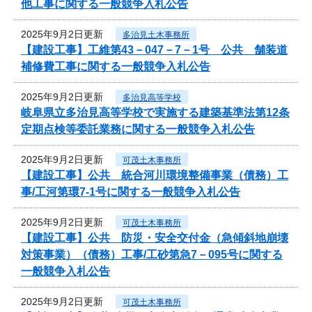
他工事に関する一般競争入札公告
2025年9月2日更新
多治見土木事務所
【建設工事】工維第43－047－7－1号 公共 舗装道
補修費工事に関する一般競争入札公告
2025年9月2日更新
多治見高等学校
岐阜県立多治見高等学校で実施する建築基準法第12条
定期点検等委託業務に関する一般競争入札公告
2025年9月2日更新
可茂土木事務所
【建設工事】公共 統合河川環境整備事業（債務）工
事/工河第環7-1号に関する一般競争入札公告
2025年9月2日更新
可茂土木事務所
【建設工事】公共 防災・安全交付金（急傾斜地崩壊
対策事業）（債務）工事/工砂第急7－095号に関する
一般競争入札公告
2025年9月2日更新
可茂土木事務所