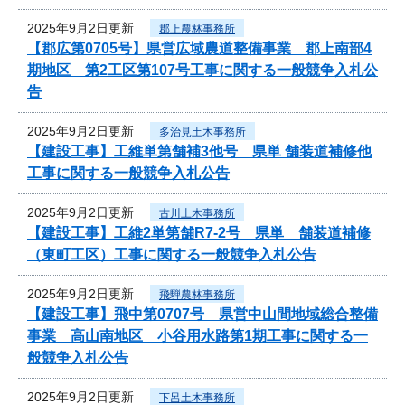
2025年9月2日更新
郡上農林事務所
【郡広第0705号】県営広域農道整備事業 郡上南部4
期地区 第2工区第107号工事に関する一般競争入札公
告
2025年9月2日更新
多治見土木事務所
【建設工事】工維単第舗補3他号 県単 舗装道補修他
工事に関する一般競争入札公告
2025年9月2日更新
古川土木事務所
【建設工事】工維2単第舗R7-2号 県単 舗装道補修
（東町工区）工事に関する一般競争入札公告
2025年9月2日更新
飛騨農林事務所
【建設工事】飛中第0707号 県営中山間地域総合整備
事業 高山南地区 小谷用水路第1期工事に関する一
般競争入札公告
2025年9月2日更新
下呂土木事務所