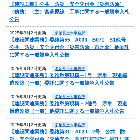
【建設工事】公共 防災・安全交付金（災害防除）
（債務）（主）宮萩原線 工事に関する一般競争入札
公告
2025年9月2日更新
多治見土木事務所
【建設関連業務】委維第55－A003－B071－S1他号
公共 防災・安全交付金（災害防除・市之倉）他委託
に関する一般競争入札公告
2025年9月2日更新
多治見土木事務所
【建設関連業務】委維単第現構ー1号 県単 現道構
造改築（一般）委託に関する一般競争入札公告
2025年9月2日更新
多治見土木事務所
【建設関連業務】委維単第現構－2他号 県単 現道
構造改築（一般）他委託に関する一般競争入札公告
2025年9月2日更新
多治見土木事務所
【建設関連業務】委維第31－A020－2号 公共 防
災・安全交付金（交通安全・高田詳細設計）委託に関