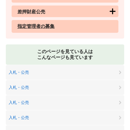
差押財産公売
指定管理者の募集
このページを見ている人は
こんなページも見ています
入札・公売
入札・公売
入札・公売
入札・公売