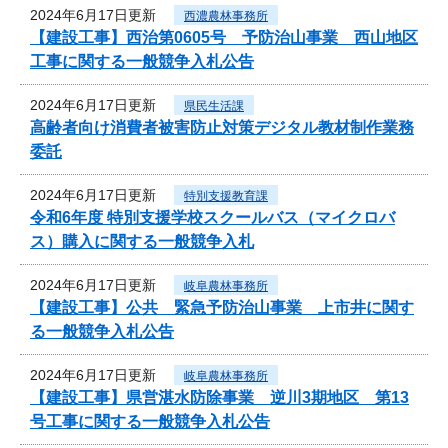
2024年6月17日更新
西濃農林事務所
【建設工事】西治第0605号 予防治山事業 西山地区
工事に関する一般競争入札公告
2024年6月17日更新
県民生活課
高齢者向け消費者被害防止対策デジタル教材制作業務
委託
2024年6月17日更新
特別支援教育課
令和6年度 特別支援学校スクールバス（マイクロバ
ス）購入に関する一般競争入札
2024年6月17日更新
岐阜農林事務所
【建設工事】公共 緊急予防治山事業 上市井に関す
る一般競争入札公告
2024年6月17日更新
岐阜農林事務所
【建設工事】県営湛水防除事業 逆川3期地区 第13
号工事に関する一般競争入札公告