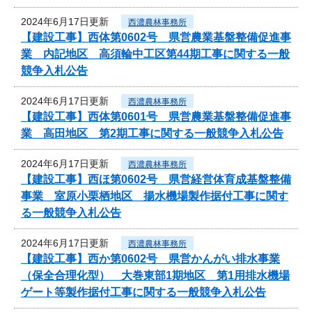
2024年6月17日更新
西濃農林事務所
【建設工事】西体第0602号 県営農業基盤整備促進事
業 内記地区 高須輪中工区第44期工事に関する一般
競争入札公告
2024年6月17日更新
西濃農林事務所
【建設工事】西体第0601号 県営農業基盤整備促進事
業 高田地区 第2期工事に関する一般競争入札公告
2024年6月17日更新
西濃農林事務所
【建設工事】西ほ第0602号 県営経営体育成基盤整備
事業 室原小栗栖地区 揚水機場製作据付工事に関す
る一般競争入札公告
2024年6月17日更新
西濃農林事務所
【建設工事】西か第0602号 県営かんがい排水事業
（保全合理化型） 大巻東部1期地区 第1用排水機場
ゲート等製作据付工事に関する一般競争入札公告