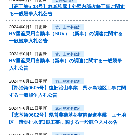
【高工第6-48号】寿楽苑屋上外壁内部改修工事に関す
る一般競争入札公告
2024年6月11日更新
古川土木事務所
HV国産乗用自動車（SUV）（新車）の調達に関する
一般競争入札公告
2024年6月11日更新
古川土木事務所
HV国産乗用自動車（新車）の調達に関する一般競争
入札公告
2024年6月11日更新
郡上農林事務所
【郡治第0605号】復旧治山事業 桑ヶ島地区工事に関
する一般競争入札公告
2024年6月11日更新
恵那農林事務所
【恵基第0602号】県営農業基盤整備促進事業 エナ地
区 暗渠排水第3期工事に関する一般競争入札公告