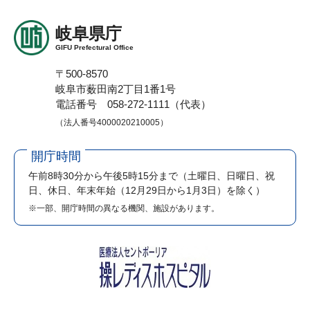
岐阜県庁
GIFU Prefectural Office
〒500-8570
岐阜市薮田南2丁目1番1号
電話番号 058-272-1111（代表）
（法人番号4000020210005）
開庁時間
午前8時30分から午後5時15分まで
（土曜日、日曜日、祝
日、休日、年末年始（12月29日から1月3日）を除く）
※一部、開庁時間の異なる機関、施設があります。