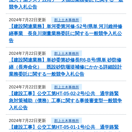
競争入札公告
2024年7月22日更新
郡上土木事務所
【建設関連業務】単河委第河修-S2号/県単 河川維持修
繕事業 長良川測量業務委託に関する一般競争入札公
告
2024年7月22日更新
郡上土木事務所
【建設関連業務】単砂委第砂修長R6-B号/県単 砂防修
繕（長寿命化） 既設砂防堰堤補修にかかる詳細設計
業務委託に関する一般競争入札公告
2024年7月22日更新
郡上土木事務所
【建設工事】公交工第HT-05-02-2号/公共 通学路緊
急対策補助（債務）工事に関する事後審査型一般競争
入札公告
2024年7月22日更新
郡上土木事務所
【建設工事】公交工第HT-05-01-1号/公共 通学路緊