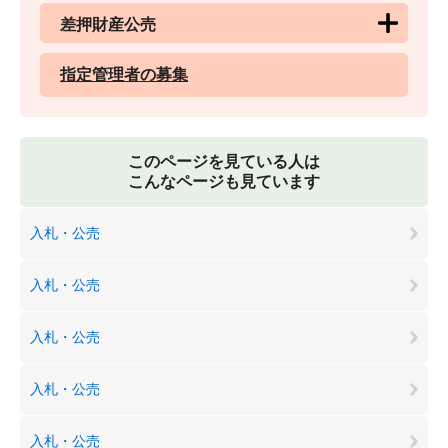
差押財産公売
指定管理者の募集
このページを見ている人は
こんなページも見ています
入札・公売
入札・公売
入札・公売
入札・公売
入札・公売