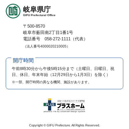
岐阜県庁
GIFU Prefectural Office
〒500-8570
岐阜市薮田南2丁目1番1号
電話番号 058-272-1111（代表）
（法人番号4000020210005）
開庁時間
午前8時30分から午後5時15分まで
（土曜日、日曜日、祝
日、休日、年末年始（12月29日から1月3日）を除く）
※一部、開庁時間の異なる機関、施設があります。
Copyright © GIFU Prefecture. All Rights Reserved.