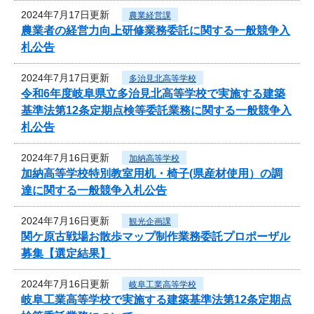
2024年7月17日更新
農業経営課
農業者の経営力向上研修業務委託に関する一般競争入
札公告
2024年7月17日更新
多治見北高等学校
令和6年度岐阜県立多治見北高等学校で実施する建築
基準法第12条定期点検等委託業務に関する一般競争入
札公告
2024年7月16日更新
加納高等学校
加納高等学校特別教室用机・椅子(県産材使用）の調
達に関する一般競争入札公告
2024年7月16日更新
観光企画課
関ケ原古戦場お散歩マップ制作業務委託プロポーザル
募集【選定結果】
2024年7月16日更新
岐阜工業高等学校
岐阜工業高等学校で実施する建築基準法第12条定期点