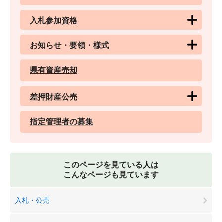
入札参加資格
お知らせ・要領・様式
県有資産売却
差押財産公売
指定管理者の募集
このページを見ている人は
こんなページも見ています
入札・公売