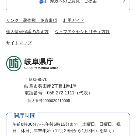
県政へのご意見・ご提案
リンク・著作権・免責事項
利用ガイド
個人情報保護の考え方
ウェブアクセシビリティ方針
サイトマップ
岐阜県庁
GIFU Prefectural Office
〒500-8570
岐阜市薮田南2丁目1番1号
電話番号 058-272-1111（代表）
（法人番号4000020210005）
開庁時間
午前8時30分から午後5時15分まで
（土曜日、日曜日、祝
日、休日、年末年始（12月29日から1月3日）を除く）