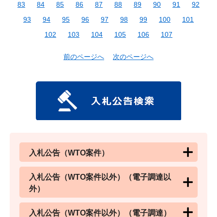
83
84
85
86
87
88
89
90
91
92
93
94
95
96
97
98
99
100
101
102
103
104
105
106
107
前のページへ
次のページへ
入札公告（WTO案件）
入札公告（WTO案件以外）（電子調達以
外）
入札公告（WTO案件以外）（電子調達）