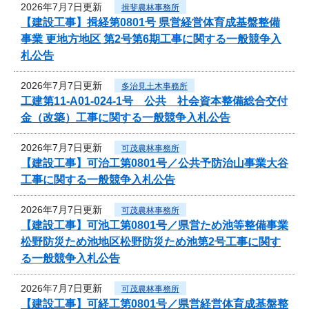
2026年7月7日更新
揖斐農林事務所
【建設工事】揖経第0801号 県営経営体育成基盤整備
事業 更地方地区 第2号第6期工事に関する一般競争入
札公告
2026年7月7日更新
多治見土木事務所
工建第11-A01-024-1号 公共 社会資本整備総合交付
金（改築）工事に関する一般競争入札公告
2026年7月7日更新
可茂農林事務所
【建設工事】可治工第0801号／公共予防治山事業大谷
工事に関する一般競争入札公告
2026年7月7日更新
可茂農林事務所
【建設工事】可池工第0801号／県営ため池等整備事業
松野防災ため池地区松野防災ため池第2号工事に関す
る一般競争入札公告
2026年7月7日更新
可茂農林事務所
【建設工事】可経工第0801号／県営経営体育成基盤整