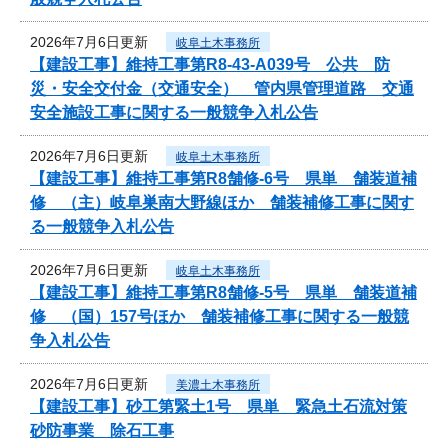
2026年7月6日更新
岐阜土木事務所
【建設工事】維持工事第R8-43-A039号 公共 防
災・安全交付金（交通安全） 管内県管理道路 交通
安全施設工事に関する一般競争入札公告
2026年7月6日更新
岐阜土木事務所
【建設工事】維持工事第R8舗修-6号 県単 舗装道補
修 （主）岐阜巣南大野線ほか 舗装補修工事に関す
る一般競争入札公告
2026年7月6日更新
岐阜土木事務所
【建設工事】維持工事第R8舗修-5号 県単 舗装道補
修 （国）157号ほか 舗装補修工事に関する一般競
争入札公告
2026年7月6日更新
美濃土木事務所
【建設工事】砂工第緊土1号 県単 緊急土石流対策
砂防事業 除石工事