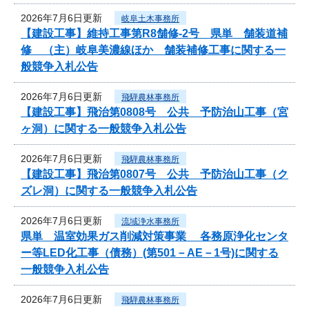
2026年7月6日更新
岐阜土木事務所
【建設工事】維持工事第R8舗修-2号 県単 舗装道補
修 （主）岐阜美濃線ほか 舗装補修工事に関する一
般競争入札公告
2026年7月6日更新
飛騨農林事務所
【建設工事】飛治第0808号 公共 予防治山工事（宮
ヶ洞）に関する一般競争入札公告
2026年7月6日更新
飛騨農林事務所
【建設工事】飛治第0807号 公共 予防治山工事（ク
ズレ洞）に関する一般競争入札公告
2026年7月6日更新
流域浄水事務所
県単 温室効果ガス削減対策事業 各務原浄化センタ
ー等LED化工事（債務）(第501－AE－1号)に関する
一般競争入札公告
2026年7月6日更新
飛騨農林事務所