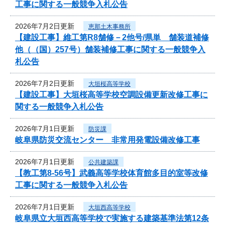
工事に関する一般競争入札公告
2026年7月2日更新
恵那土木事務所
【建設工事】維工第R8舗修－2他号/県単 舗装道補修
他（（国）257号）舗装補修工事に関する一般競争入
札公告
2026年7月2日更新
大垣桜高等学校
【建設工事】大垣桜高等学校空調設備更新改修工事に
関する一般競争入札公告
2026年7月1日更新
防災課
岐阜県防災交流センター 非常用発電設備改修工事
2026年7月1日更新
公共建築課
【教工第8-56号】武義高等学校体育館多目的室等改修
工事に関する一般競争入札公告
2026年7月1日更新
大垣西高等学校
岐阜県立大垣西高等学校で実施する建築基準法第12条