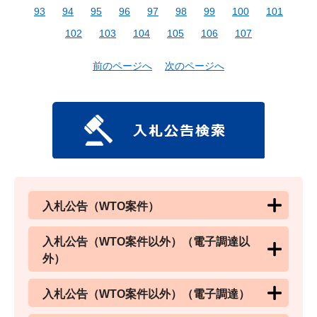
93
94
95
96
97
98
99
100
101
102
103
104
105
106
107
前のページへ
次のページへ
入札公告（WTO案件）
入札公告（WTO案件以外）（電子調達以
外）
入札公告（WTO案件以外）（電子調達）