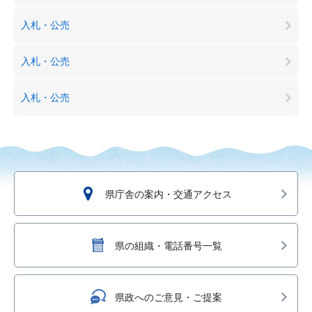
入札・公売
入札・公売
入札・公売
県庁舎の案内・交通アクセス
県の組織・電話番号一覧
県政へのご意見・ご提案