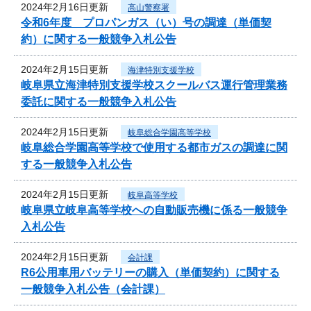
2024年2月16日更新
高山警察署
令和6年度 プロパンガス（い）号の調達（単価契
約）に関する一般競争入札公告
2024年2月15日更新
海津特別支援学校
岐阜県立海津特別支援学校スクールバス運行管理業務
委託に関する一般競争入札公告
2024年2月15日更新
岐阜総合学園高等学校
岐阜総合学園高等学校で使用する都市ガスの調達に関
する一般競争入札公告
2024年2月15日更新
岐阜高等学校
岐阜県立岐阜高等学校への自動販売機に係る一般競争
入札公告
2024年2月15日更新
会計課
R6公用車用バッテリーの購入（単価契約）に関する
一般競争入札公告（会計課）