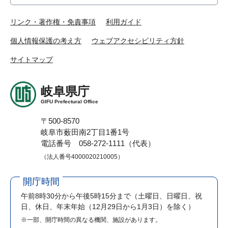
リンク・著作権・免責事項
利用ガイド
個人情報保護の考え方
ウェブアクセシビリティ方針
サイトマップ
岐阜県庁
GIFU Prefectural Office
〒500-8570
岐阜市薮田南2丁目1番1号
電話番号 058-272-1111（代表）
（法人番号4000020210005）
開庁時間
午前8時30分から午後5時15分まで
（土曜日、日曜日、祝
日、休日、年末年始（12月29日から1月3日）を除く）
※一部、開庁時間の異なる機関、施設があります。