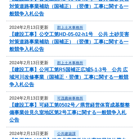
対策道路事業補助（国補正）（翌債）工事に関する一
般競争入札公告
2024年2月13日更新
郡上土木事務所
【建設工事】公交工第HD-05-02-h1号 公共 土砂災害
対策道路事業補助（国補正）（翌債）工事に関する一
般競争入札公告
2024年2月13日更新
郡上土木事務所
【建設工事】公河工第R5国補正広域5-1-3号 公共 広
域河川改修事業（国補正・翌債）工事に関する一般競
争入札公告
2024年2月13日更新
可茂農林事務所
【建設工事】可経工第0502号／県営経営体育成基盤整
備事業佐見久室地区第2号工事に関する一般競争入札
公告
2024年2月13日更新
公共建築課