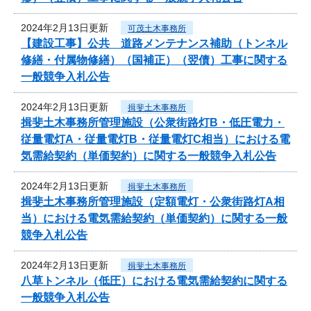
2024年2月13日更新
可茂土木事務所
【建設工事】公共 道路メンテナンス補助（トンネル
修繕・付属物修繕）（国補正）（翌債）工事に関する
一般競争入札公告
2024年2月13日更新
揖斐土木事務所
揖斐土木事務所管理施設（公衆街路灯B・低圧電力・
従量電灯A・従量電灯B・従量電灯C相当）における電
気需給契約（単価契約）に関する一般競争入札公告
2024年2月13日更新
揖斐土木事務所
揖斐土木事務所管理施設（定額電灯・公衆街路灯A相
当）における電気需給契約（単価契約）に関する一般
競争入札公告
2024年2月13日更新
揖斐土木事務所
八草トンネル（低圧）における電気需給契約に関する
一般競争入札公告