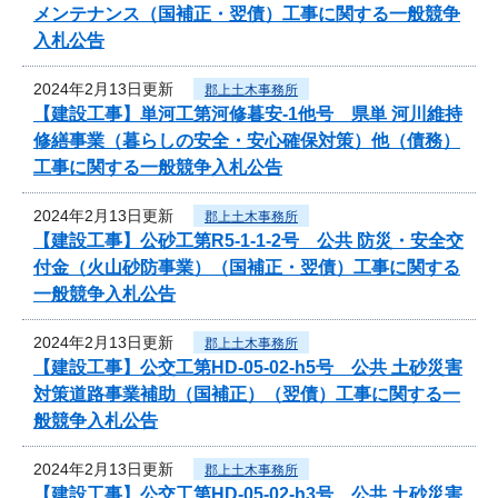
メンテナンス（国補正・翌債）工事に関する一般競争
入札公告
2024年2月13日更新
郡上土木事務所
【建設工事】単河工第河修暮安-1他号 県単 河川維持
修繕事業（暮らしの安全・安心確保対策）他（債務）
工事に関する一般競争入札公告
2024年2月13日更新
郡上土木事務所
【建設工事】公砂工第R5-1-1-2号 公共 防災・安全交
付金（火山砂防事業）（国補正・翌債）工事に関する
一般競争入札公告
2024年2月13日更新
郡上土木事務所
【建設工事】公交工第HD-05-02-h5号 公共 土砂災害
対策道路事業補助（国補正）（翌債）工事に関する一
般競争入札公告
2024年2月13日更新
郡上土木事務所
【建設工事】公交工第HD-05-02-h3号 公共 土砂災害