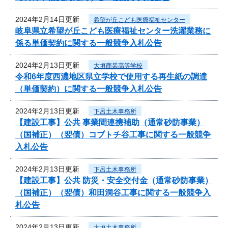
2024年2月14日更新
希望が丘こども医療福祉センター
岐阜県立希望が丘こども医療福祉センター洗濯業務に
係る単価契約に関する一般競争入札公告
2024年2月13日更新
大垣商業高等学校
令和6年度西濃地区県立学校で使用する再生紙の調達
（単価契約）に関する一般競争入札公告
2024年2月13日更新
下呂土木事務所
【建設工事】公共 事業間連携補助（通常砂防事業）
（国補正）（翌債）コブトチ谷工事に関する一般競争
入札公告
2024年2月13日更新
下呂土木事務所
【建設工事】公共 防災・安全交付金（通常砂防事業）
（国補正）（翌債）和田洞谷工事に関する一般競争入
札公告
2024年2月13日更新
大垣土木事務所