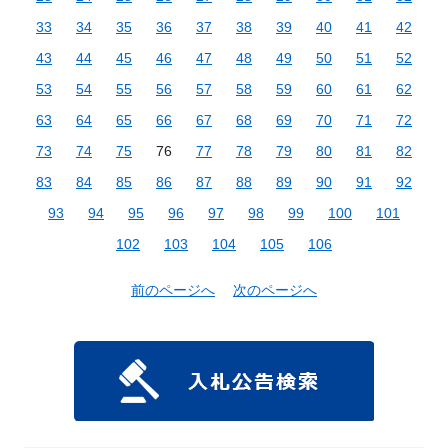
33
34
35
36
37
38
39
40
41
42
43
44
45
46
47
48
49
50
51
52
53
54
55
56
57
58
59
60
61
62
63
64
65
66
67
68
69
70
71
72
73
74
75
76
77
78
79
80
81
82
83
84
85
86
87
88
89
90
91
92
93
94
95
96
97
98
99
100
101
102
103
104
105
106
前のページへ
次のページへ