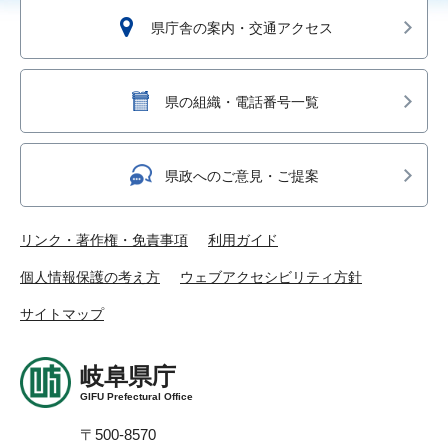
県庁舎の案内・交通アクセス
県の組織・電話番号一覧
県政へのご意見・ご提案
リンク・著作権・免責事項
利用ガイド
個人情報保護の考え方
ウェブアクセシビリティ方針
サイトマップ
岐阜県庁
GIFU Prefectural Office
〒500-8570