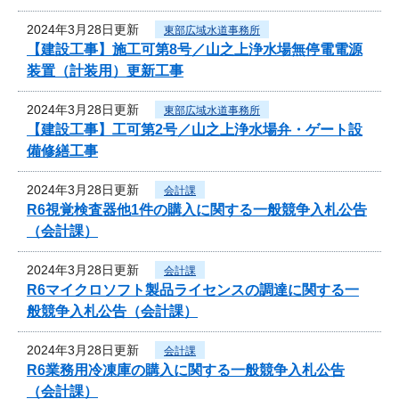
2024年3月28日更新
東部広域水道事務所
【建設工事】施工可第8号／山之上浄水場無停電電源
装置（計装用）更新工事
2024年3月28日更新
東部広域水道事務所
【建設工事】工可第2号／山之上浄水場弁・ゲート設
備修繕工事
2024年3月28日更新
会計課
R6視覚検査器他1件の購入に関する一般競争入札公告
（会計課）
2024年3月28日更新
会計課
R6マイクロソフト製品ライセンスの調達に関する一
般競争入札公告（会計課）
2024年3月28日更新
会計課
R6業務用冷凍庫の購入に関する一般競争入札公告
（会計課）