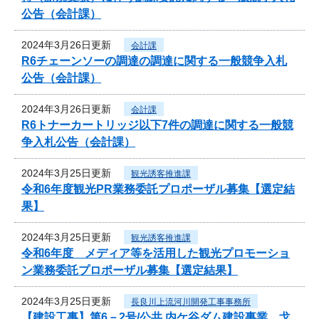
公告（会計課）
2024年3月26日更新
会計課
R6チェーンソーの調達の調達に関する一般競争入札
公告（会計課）
2024年3月26日更新
会計課
R6トナーカートリッジ以下7件の調達に関する一般競
争入札公告（会計課）
2024年3月25日更新
観光誘客推進課
令和6年度観光PR業務委託プロポーザル募集【選定結
果】
2024年3月25日更新
観光誘客推進課
令和6年度 メディア等を活用した観光プロモーショ
ン業務委託プロポーザル募集【選定結果】
2024年3月25日更新
長良川上流河川開発工事事務所
【建設工事】第6－2号/公共 内ケ谷ダム建設事業 戈