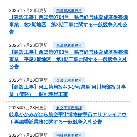
2025年7月28日更新
西濃農林事務所
【建設工事】西ほ第0704号 県営経営体育成基盤整備
事業 牧2期地区 第3期工事に関する一般競争入札公
告
2025年7月28日更新
西濃農林事務所
【建設工事】西ほ第0703号 県営経営体育成基盤整備
事業 平尾2期地区 第1期工事に関する一般競争入札
公告
2025年7月28日更新
美濃土木事務所
【建設工事】河工第局改4-3-1号/県単 河川局部改良事
業（債務） 掘削護岸工事
2025年7月28日更新
航空宇宙産業課
岐阜かかみがはら航空宇宙博物館宇宙エリアレイアウ
ト再編委託業務に関する一般競争入札公告
2025年7月28日更新
飛騨農林事務所