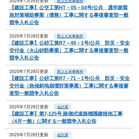
2025年7月28日更新
郡上土木事務所
【建設工事】公交工第HT－05－04号/公共 通学路緊
急対策補助事業（債務）工事に関する事後審査型一般
競争入札公告
2025年7月28日更新
郡上土木事務所
【建設工事】公砂工第R7－49－1号/公共 防災・安全
交付金（火山砂防事業）工事に関する事後審査型一般
競争入札公告
2025年7月28日更新
郡上土木事務所
【建設工事】公砂工第R7－71－1号/公共 防災・安全
交付金（急傾斜地崩壊対策事業）工事に関する事後審
査型一般競争入札公告
2025年7月28日更新
会計課
【建設工事】第7-125号 路側式道路標識建植他工事
（4月一般）に関する一般競争入札公告
2025年7月28日更新
会計課