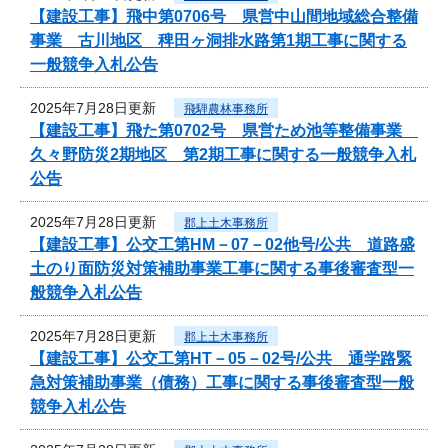
【建設工事】飛中第0706号 県営中山間地域総合整備
事業 古川地区 稗田ヶ洞排水路第1期工事に関する
一般競争入札公告
2025年7月28日更新
飛騨農林事務所
【建設工事】飛た第0702号 県営ため池等整備事業
久々野防災2期地区 第2期工事に関する一般競争入札
公告
2025年7月28日更新
郡上土木事務所
【建設工事】公交工第HM－07－02他号/公共 道路盛
土のり面防災対策補助事業工事に関する事後審査型一
般競争入札公告
2025年7月28日更新
郡上土木事務所
【建設工事】公交工第HT－05－02号/公共 通学路緊
急対策補助事業（債務）工事に関する事後審査型一般
競争入札公告