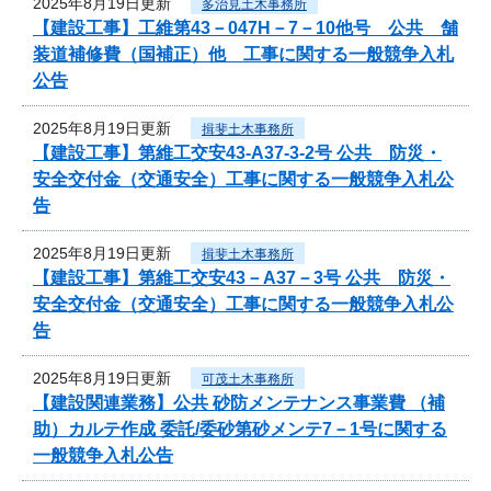
2025年8月19日更新
多治見土木事務所
【建設工事】工維第43－047H－7－10他号 公共 舗
装道補修費（国補正）他 工事に関する一般競争入札
公告
2025年8月19日更新
揖斐土木事務所
【建設工事】第維工交安43-A37-3-2号 公共 防災・
安全交付金（交通安全）工事に関する一般競争入札公
告
2025年8月19日更新
揖斐土木事務所
【建設工事】第維工交安43－A37－3号 公共 防災・
安全交付金（交通安全）工事に関する一般競争入札公
告
2025年8月19日更新
可茂土木事務所
【建設関連業務】公共 砂防メンテナンス事業費 （補
助）カルテ作成 委託/委砂第砂メンテ7－1号に関する
一般競争入札公告