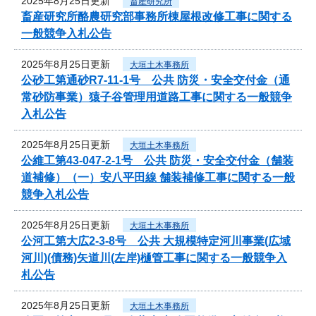
2025年8月25日更新
畜産研究所
畜産研究所酪農研究部事務所棟屋根改修工事に関する
一般競争入札公告
2025年8月25日更新
大垣土木事務所
公砂工第通砂R7-11-1号 公共 防災・安全交付金（通
常砂防事業）猿子谷管理用道路工事に関する一般競争
入札公告
2025年8月25日更新
大垣土木事務所
公維工第43-047-2-1号 公共 防災・安全交付金（舗装
道補修）（一）安八平田線 舗装補修工事に関する一般
競争入札公告
2025年8月25日更新
大垣土木事務所
公河工第大広2-3-8号 公共 大規模特定河川事業(広域
河川)(債務)矢道川(左岸)樋管工事に関する一般競争入
札公告
2025年8月25日更新
大垣土木事務所