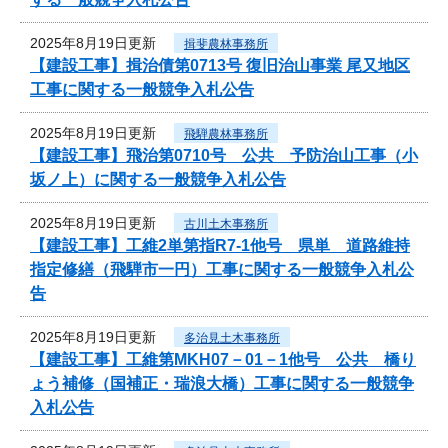
2025年8月19日更新
揖斐農林事務所
【建設工事】揖治債第0713号 復旧治山事業 尾又地区
工事に関する一般競争入札公告
2025年8月19日更新
飛騨農林事務所
【建設工事】飛治第0710号 公共 予防治山工事（小
坂ノ上）に関する一般競争入札公告
2025年8月19日更新
古川土木事務所
【建設工事】工維2単第指R7-1他号 県単 道路維持
指定修繕（飛騨市一円）工事に関する一般競争入札公
告
2025年8月19日更新
多治見土木事務所
【建設工事】工維第MKH07－01－1他号 公共 橋り
ょう補修（国補正・瑞浪大橋）工事に関する一般競争
入札公告