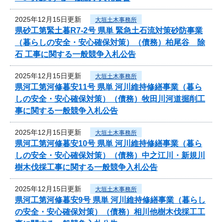
2025年12月15日更新
大垣土木事務所
県砂工第緊土暮R7-2号 県単 緊急土石流対策砂防事業
（暮らしの安全・安心確保対策）（債務）柏尾谷 除
石 工事に関する一般競争入札公告
2025年12月15日更新
大垣土木事務所
県河工第河修暮安11号 県単 河川維持修繕事業（暮ら
しの安全・安心確保対策）（債務）牧田川河道掘削工
事に関する一般競争入札公告
2025年12月15日更新
大垣土木事務所
県河工第河修暮安10号 県単 河川維持修繕事業（暮ら
しの安全・安心確保対策）（債務）中之江川・新規川
樹木伐採工事に関する一般競争入札公告
2025年12月15日更新
大垣土木事務所
県河工第河修暮安9号 県単 河川維持修繕事業（暮らし
の安全・安心確保対策）（債務）相川他樹木伐採工工