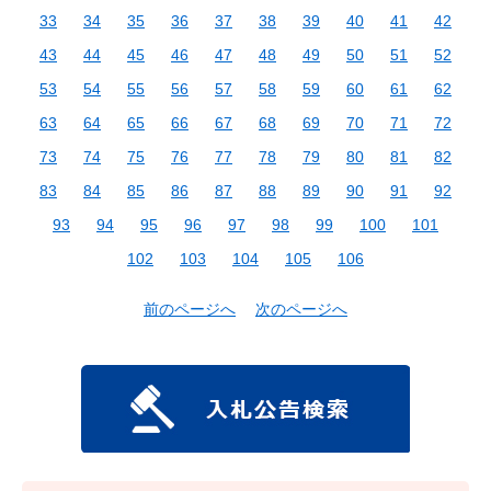
33
34
35
36
37
38
39
40
41
42
43
44
45
46
47
48
49
50
51
52
53
54
55
56
57
58
59
60
61
62
63
64
65
66
67
68
69
70
71
72
73
74
75
76
77
78
79
80
81
82
83
84
85
86
87
88
89
90
91
92
93
94
95
96
97
98
99
100
101
102
103
104
105
106
前のページへ
次のページへ