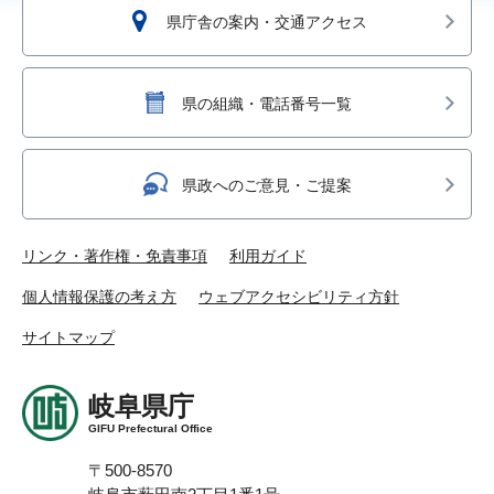
県庁舎の案内・交通アクセス
県の組織・電話番号一覧
県政へのご意見・ご提案
リンク・著作権・免責事項
利用ガイド
個人情報保護の考え方
ウェブアクセシビリティ方針
サイトマップ
岐阜県庁
GIFU Prefectural Office
〒500-8570