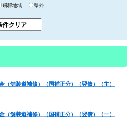
飛騨地域
県外
全交付金（舗装道補修）（国補正分）（翌債）（主）
全交付金（舗装道補修）（国補正分）（翌債）（一）