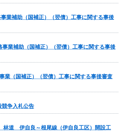
道路事業補助（国補正）（翌債）工事に関する事後
策道路事業補助（国補正）（翌債）工事に関する事後
補助事業（国補正）（翌債）工事に関する事後審査
般競争入札公告
）林道 伊自良～根尾線（伊自良工区）開設工