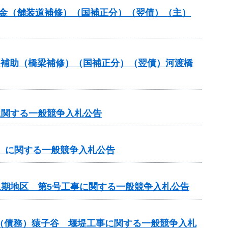
全交付金（舗装道補修）（国補正分）（翌債）（主）
ナンス補助（橋梁補修）（国補正分）（翌債）河渡橋
に関する一般競争入札公告
手）に関する一般競争入札公告
1期地区 第5号工事に関する一般競争入札公告
業）（債務）猿子谷 堰堤工事に関する一般競争入札