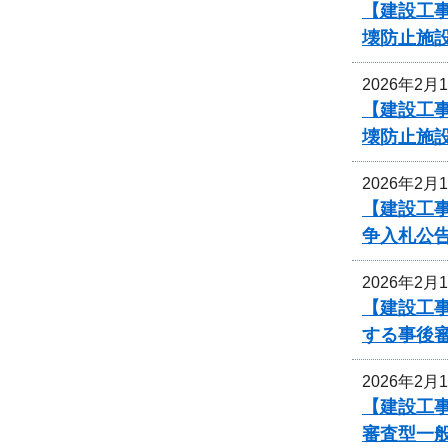
【建設工事
壊防止施
2026年2月
【建設工事
壊防止施
2026年2月
【建設工事
争入札公
2026年2月
【建設工事
する事後
2026年2月
【建設工事
審査型一