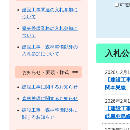
り
可茂
建設工事関連の入札参加に
ついて
森林整備業務の入札参加に
ついて
建設工事・森林整備以外の
入札公
入札参加について
2026年2月
お知らせ・要領・様式
【建設工事
建設工事に関するお知らせ
関本巣線
森林整備に関するお知らせ
2026年2月
【建設工事
建設工事・森林整備以外に
岐阜羽島
関するお知らせ
2026年2月