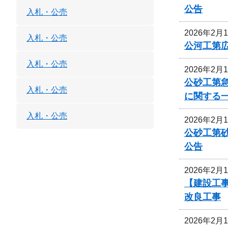
公告
入札・公売
2026年2月
入札・公売
公河工第広
入札・公売
2026年2月
公砂工第急
入札・公売
に関する
入札・公売
2026年2月
公砂工第砂
公告
2026年2月
【建設工事
改良工事
2026年2月