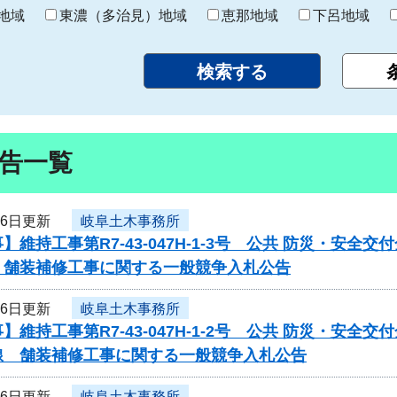
り
地域
東濃（多治見）地域
恵那地域
下呂地域
告一覧
16日更新
岐阜土木事務所
】維持工事第R7-43-047H-1-3号 公共 防災・安
 舗装補修工事に関する一般競争入札公告
16日更新
岐阜土木事務所
】維持工事第R7-43-047H-1-2号 公共 防災・安
線 舗装補修工事に関する一般競争入札公告
16日更新
岐阜土木事務所