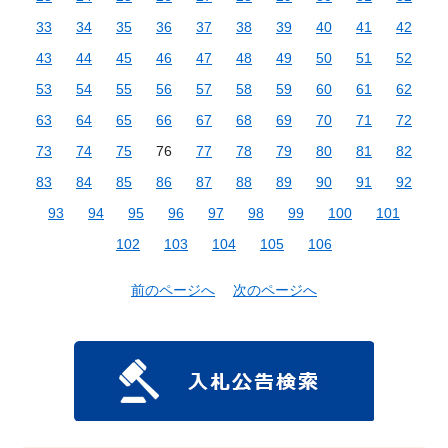
33
34
35
36
37
38
39
40
41
42
43
44
45
46
47
48
49
50
51
52
53
54
55
56
57
58
59
60
61
62
63
64
65
66
67
68
69
70
71
72
73
74
75
76
77
78
79
80
81
82
83
84
85
86
87
88
89
90
91
92
93
94
95
96
97
98
99
100
101
102
103
104
105
106
前のページへ
次のページへ