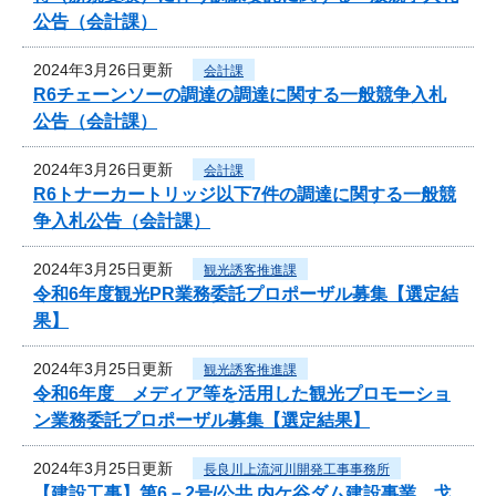
公告（会計課）
2024年3月26日更新
会計課
R6チェーンソーの調達の調達に関する一般競争入札
公告（会計課）
2024年3月26日更新
会計課
R6トナーカートリッジ以下7件の調達に関する一般競
争入札公告（会計課）
2024年3月25日更新
観光誘客推進課
令和6年度観光PR業務委託プロポーザル募集【選定結
果】
2024年3月25日更新
観光誘客推進課
令和6年度 メディア等を活用した観光プロモーショ
ン業務委託プロポーザル募集【選定結果】
2024年3月25日更新
長良川上流河川開発工事事務所
【建設工事】第6－2号/公共 内ケ谷ダム建設事業 戈