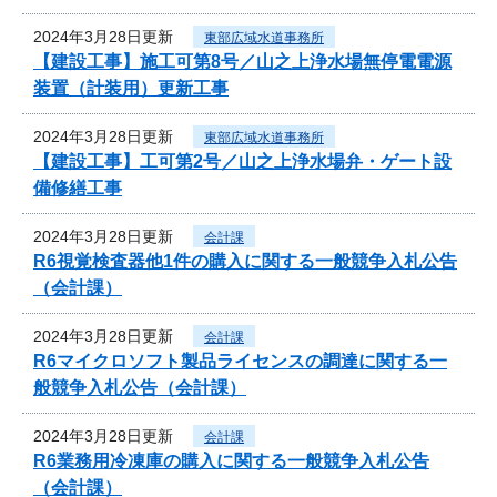
2024年3月28日更新
東部広域水道事務所
【建設工事】施工可第8号／山之上浄水場無停電電源
装置（計装用）更新工事
2024年3月28日更新
東部広域水道事務所
【建設工事】工可第2号／山之上浄水場弁・ゲート設
備修繕工事
2024年3月28日更新
会計課
R6視覚検査器他1件の購入に関する一般競争入札公告
（会計課）
2024年3月28日更新
会計課
R6マイクロソフト製品ライセンスの調達に関する一
般競争入札公告（会計課）
2024年3月28日更新
会計課
R6業務用冷凍庫の購入に関する一般競争入札公告
（会計課）