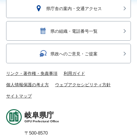
県庁舎の案内・交通アクセス
県の組織・電話番号一覧
県政へのご意見・ご提案
リンク・著作権・免責事項
利用ガイド
個人情報保護の考え方
ウェブアクセシビリティ方針
サイトマップ
岐阜県庁
GIFU Prefectural Office
〒500-8570