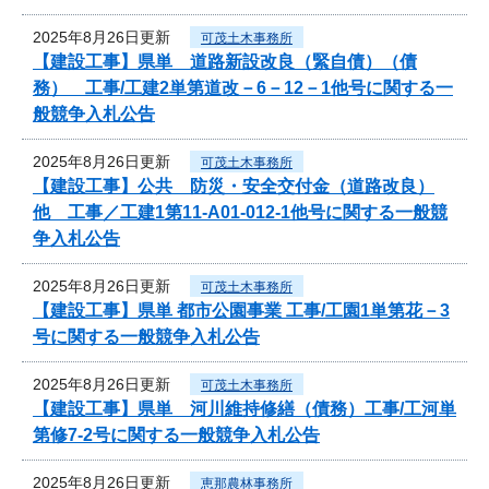
2025年8月26日更新
可茂土木事務所
【建設工事】県単 道路新設改良（緊自債）（債
務） 工事/工建2単第道改－6－12－1他号に関する一
般競争入札公告
2025年8月26日更新
可茂土木事務所
【建設工事】公共 防災・安全交付金（道路改良）
他 工事／工建1第11-A01-012-1他号に関する一般競
争入札公告
2025年8月26日更新
可茂土木事務所
【建設工事】県単 都市公園事業 工事/工園1単第花－3
号に関する一般競争入札公告
2025年8月26日更新
可茂土木事務所
【建設工事】県単 河川維持修繕（債務）工事/工河単
第修7-2号に関する一般競争入札公告
2025年8月26日更新
恵那農林事務所