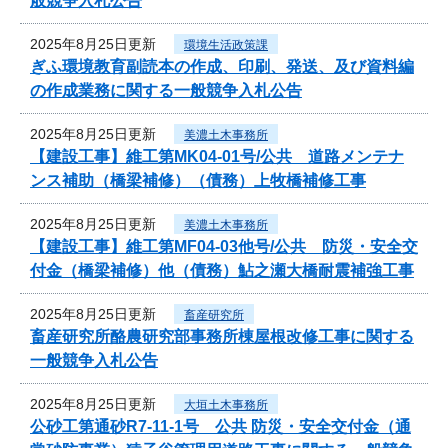
般競争入札公告
2025年8月25日更新
環境生活政策課
ぎふ環境教育副読本の作成、印刷、発送、及び資料編
の作成業務に関する一般競争入札公告
2025年8月25日更新
美濃土木事務所
【建設工事】維工第MK04-01号/公共 道路メンテナ
ンス補助（橋梁補修）（債務）上牧橋補修工事
2025年8月25日更新
美濃土木事務所
【建設工事】維工第MF04-03他号/公共 防災・安全交
付金（橋梁補修）他（債務）鮎之瀬大橋耐震補強工事
2025年8月25日更新
畜産研究所
畜産研究所酪農研究部事務所棟屋根改修工事に関する
一般競争入札公告
2025年8月25日更新
大垣土木事務所
公砂工第通砂R7-11-1号 公共 防災・安全交付金（通