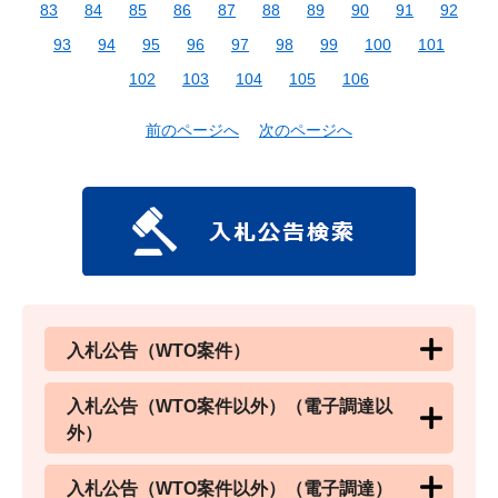
83
84
85
86
87
88
89
90
91
92
93
94
95
96
97
98
99
100
101
102
103
104
105
106
前のページへ
次のページへ
入札公告（WTO案件）
入札公告（WTO案件以外）（電子調達以
外）
入札公告（WTO案件以外）（電子調達）