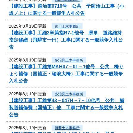
【建設工事】飛治第0710号 公共 予防治山工事（小
坂ノ上）に関する一般競争入札公告
2025年8月19日更新
古川土木事務所
【建設工事】工維2単第指R7-1他号 県単 道路維持
指定修繕（飛騨市一円）工事に関する一般競争入札公
告
2025年8月19日更新
多治見土木事務所
【建設工事】工維第MKH07－01－1他号 公共 橋り
ょう補修（国補正・瑞浪大橋）工事に関する一般競争
入札公告
2025年8月19日更新
多治見土木事務所
【建設工事】工維第43－047H－7－10他号 公共 舗
装道補修費（国補正）他 工事に関する一般競争入札
公告
2025年8月19日更新
揖斐土木事務所