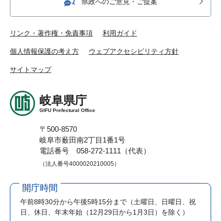
県政へのご意見・ご提案
リンク・著作権・免責事項
利用ガイド
個人情報保護の考え方
ウェブアクセシビリティ方針
サイトマップ
岐阜県庁
GIFU Prefectural Office
〒500-8570
岐阜市薮田南2丁目1番1号
電話番号 058-272-1111（代表）
（法人番号4000020210005）
開庁時間
午前8時30分から午後5時15分まで
（土曜日、日曜日、祝
日、休日、年末年始（12月29日から1月3日）を除く）