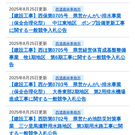
2025年8月25日更新
西濃農林事務所
【建設工事】西保第0705号 県営かんがい排水事業
（保全合理化型） 中江東地区 ポンプ設備更新工事
に関する一般競争入札公告
2025年8月25日更新
西濃農林事務所
【建設工事】西ほ第0705号 県営経営体育成基盤整備
事業 牧1期地区 第6期工事に関する一般競争入札公
告
2025年8月25日更新
西濃農林事務所
【建設工事】西か第0703号 県営かんがい排水事業
（保全合理化型） 大巻東部2期地区 第2用排水機場
造成工事に関する一般競争入札公告
2025年8月25日更新
西濃農林事務所
【建設工事】西防第0702号 県営ため池防災対策事
業 三ツ里馬瀬野用水路地区 第3期用水路工事に関
する一般競争入札公告