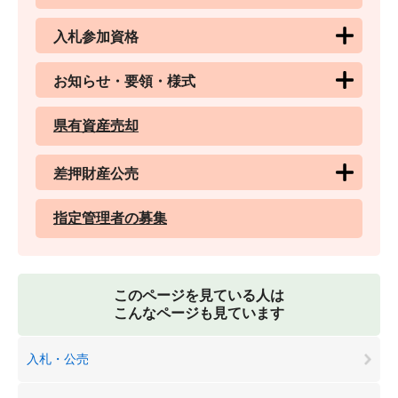
入札参加資格
お知らせ・要領・様式
県有資産売却
差押財産公売
指定管理者の募集
このページを見ている人は
こんなページも見ています
入札・公売