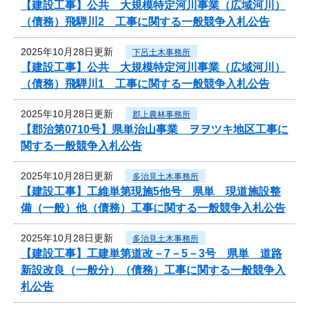
【建設工事】公共 大規模特定河川事業（広域河川）
（債務）飛騨川2 工事に関する一般競争入札公告
2025年10月28日更新
下呂土木事務所
【建設工事】公共 大規模特定河川事業（広域河川）
（債務）飛騨川1 工事に関する一般競争入札公告
2025年10月28日更新
郡上農林事務所
【郡治第0710号】県単治山事業 ヲヲツキ地区工事に
関する一般競争入札公告
2025年10月28日更新
多治見土木事務所
【建設工事】工維単第現施5他号 県単 現道施設整
備（一般）他（債務）工事に関する一般競争入札公告
2025年10月28日更新
多治見土木事務所
【建設工事】工建単第道改－7－5－3号 県単 道路
新設改良（一般分）（債務）工事に関する一般競争入
札公告