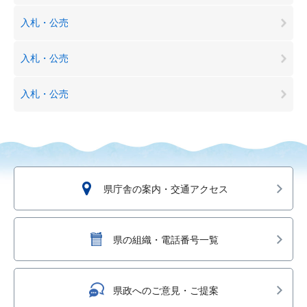
入札・公売
入札・公売
入札・公売
県庁舎の案内・交通アクセス
県の組織・電話番号一覧
県政へのご意見・ご提案