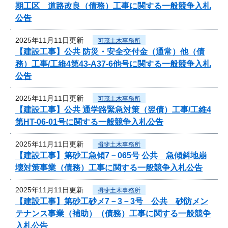
期工区 道路改良（債務）工事に関する一般競争入札
公告
2025年11月11日更新
可茂土木事務所
【建設工事】公共 防災・安全交付金（通常）他（債
務）工事/工維4第43-A37-6他号に関する一般競争入札
公告
2025年11月11日更新
可茂土木事務所
【建設工事】公共 通学路緊急対策（翌債）工事/工維4
第HT-06-01号に関する一般競争入札公告
2025年11月11日更新
揖斐土木事務所
【建設工事】第砂工急傾7－065号 公共 急傾斜地崩
壊対策事業（債務）工事に関する一般競争入札公告
2025年11月11日更新
揖斐土木事務所
【建設工事】第砂工砂メ7－3－3号 公共 砂防メン
テナンス事業（補助）（債務）工事に関する一般競争
入札公告