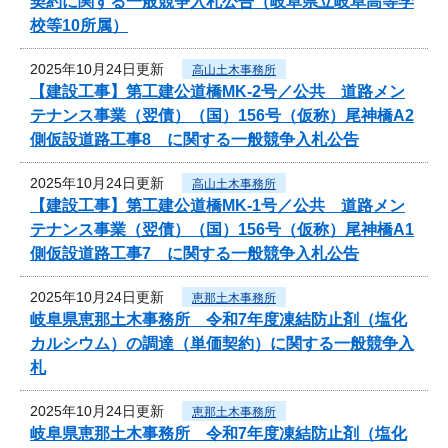
契約に関する一般競争入札公告（岐阜県立岐阜高等学
校等10所属）
2025年10月24日更新
高山土木事務所
【建設工事】第工建公道橋MK-2号／公共 道路メン
テナンス事業（翌債）（国）156号（仮称）尾神橋A2
側仮設道路工事8 に関する一般競争入札公告
2025年10月24日更新
高山土木事務所
【建設工事】第工建公道橋MK-1号／公共 道路メン
テナンス事業（翌債）（国）156号（仮称）尾神橋A1
側仮設道路工事7 に関する一般競争入札公告
2025年10月24日更新
恵那土木事務所
岐阜県恵那土木事務所 令和7年度凍結防止剤（塩化
カルシウム）の調達（単価契約）に関する一般競争入
札
2025年10月24日更新
恵那土木事務所
岐阜県恵那土木事務所 令和7年度凍結防止剤（塩化