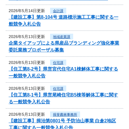
2026年5月14日更新
会計課
【建設工事】第8-104号 道路標示施工工事に関する一
般競争入札公告
2026年5月13日更新
地域産業課
企業タイアップによる県産品ブランディング強化事業
委託業務プロポーザル募集
2026年5月13日更新
住宅課
【住工第8-2号】県営宮代住宅A1棟解体工事に関する
一般競争入札公告
2026年5月13日更新
住宅課
【住工第8-1号】県営尾崎住宅B5棟等解体工事に関す
る一般競争入札公告
2026年5月13日更新
揖斐農林事務所
【建設工事】揖治第0801号 予防治山事業 白倉2地区
工事に関する一般競争入札公告