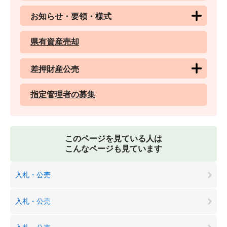
お知らせ・要領・様式
県有資産売却
差押財産公売
指定管理者の募集
このページを見ている人は
こんなページも見ています
入札・公売
入札・公売