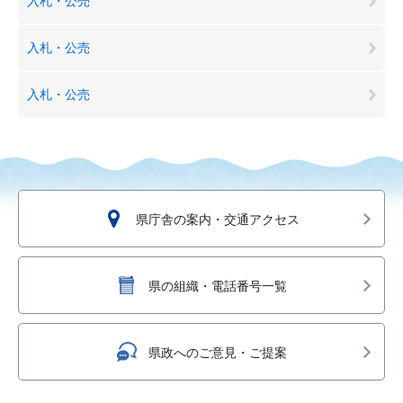
入札・公売
入札・公売
入札・公売
県庁舎の案内・交通アクセス
県の組織・電話番号一覧
県政へのご意見・ご提案