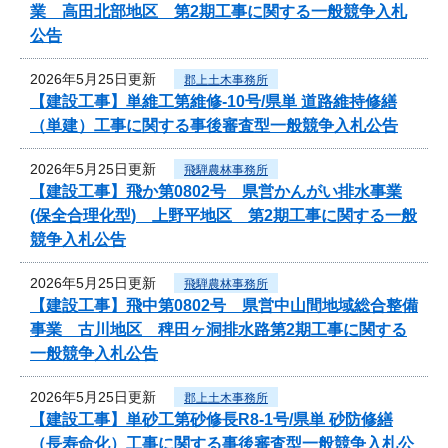
業 高田北部地区 第2期工事に関する一般競争入札
公告
2026年5月25日更新
郡上土木事務所
【建設工事】単維工第維修-10号/県単 道路維持修繕
（単建）工事に関する事後審査型一般競争入札公告
2026年5月25日更新
飛騨農林事務所
【建設工事】飛か第0802号 県営かんがい排水事業
(保全合理化型) 上野平地区 第2期工事に関する一般
競争入札公告
2026年5月25日更新
飛騨農林事務所
【建設工事】飛中第0802号 県営中山間地域総合整備
事業 古川地区 稗田ヶ洞排水路第2期工事に関する
一般競争入札公告
2026年5月25日更新
郡上土木事務所
【建設工事】単砂工第砂修長R8-1号/県単 砂防修繕
（長寿命化）工事に関する事後審査型一般競争入札公