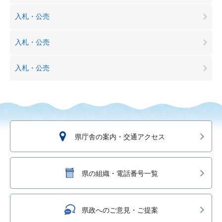
入札・公売
入札・公売
入札・公売
県庁舎の案内・交通アクセス
県の組織・電話番号一覧
県政へのご意見・ご提案