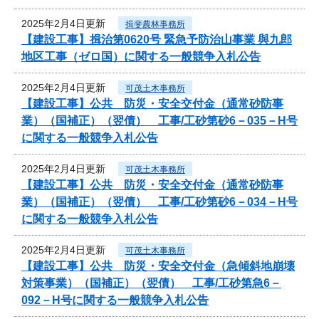
2025年2月4日更新
揖斐農林事務所
【建設工事】揖治第0620号 緊急予防治山事業 與九郎
地区工事（ゼロ国）に関する一般競争入札公告
2025年2月4日更新
可茂土木事務所
【建設工事】公共 防災・安全交付金（通常砂防事
業）（国補正）（翌債） 工事/工砂第砂6－035－H号
に関する一般競争入札公告
2025年2月4日更新
可茂土木事務所
【建設工事】公共 防災・安全交付金（通常砂防事
業）（国補正）（翌債） 工事/工砂第砂6－034－H号
に関する一般競争入札公告
2025年2月4日更新
可茂土木事務所
【建設工事】公共 防災・安全交付金（急傾斜地崩壊
対策事業）（国補正）（翌債） 工事/工砂第急6－
092－H号に関する一般競争入札公告