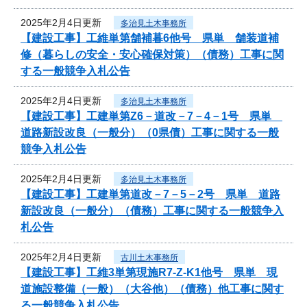
2025年2月4日更新
多治見土木事務所
【建設工事】工維単第舗補暮6他号 県単 舗装道補
修（暮らしの安全・安心確保対策）（債務）工事に関
する一般競争入札公告
2025年2月4日更新
多治見土木事務所
【建設工事】工建単第Z6－道改－7－4－1号 県単
道路新設改良（一般分）（0県債）工事に関する一般
競争入札公告
2025年2月4日更新
多治見土木事務所
【建設工事】工建単第道改－7－5－2号 県単 道路
新設改良（一般分）（債務）工事に関する一般競争入
札公告
2025年2月4日更新
古川土木事務所
【建設工事】工維3単第現施R7-Z-K1他号 県単 現
道施設整備（一般）（大谷他）（債務）他工事に関す
る一般競争入札公告