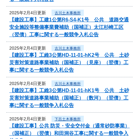
2025年2月4日更新
古川土木事務所
【建設工事】工建1公第R6-S4-K1号 公共 道路交通
安全施設等整備事業費補助（国補正）太江杉崎工区
（翌債）工事に関する一般競争入札公告
2025年2月4日更新
古川土木事務所
【建設工事】工維3公第HD-11-01-hK2号 公共 土砂
災害対策道路事業補助（国補正）（見座）（翌債）工
事に関する一般競争入札公告
2025年2月4日更新
古川土木事務所
【建設工事】工維3公第HD-11-01-hK1号 公共 土砂
災害対策道路事業補助（国補正）（数河）（翌債）工
事に関する一般競争入札公告
2025年2月4日更新
下呂土木事務所
【建設工事】公共 防災・安全交付金（通常砂防事業）
（国補正）（翌債）和田洞谷工事に関する一般競争入