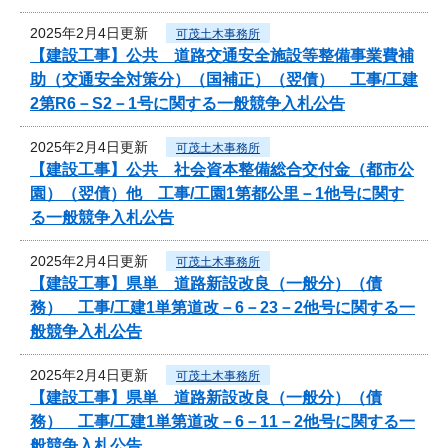
2025年2月4日更新
可茂土木事務所
【建設工事】公共 道路交通安全施設等整備事業費補
助（交通安全対策分）（国補正）（翌債） 工事/工建
2第R6－S2－1号に関する一般競争入札公告
2025年2月4日更新
可茂土木事務所
【建設工事】公共 社会資本整備総合交付金（都市公
園）（翌債）他 工事/工園1第都公里－1他号に関す
る一般競争入札公告
2025年2月4日更新
可茂土木事務所
【建設工事】県単 道路新設改良（一般分）（債
務） 工事/工建1単第道改－6－23－2他号に関する一
般競争入札公告
2025年2月4日更新
可茂土木事務所
【建設工事】県単 道路新設改良（一般分）（債
務） 工事/工建1単第道改－6－11－2他号に関する一
般競争入札公告