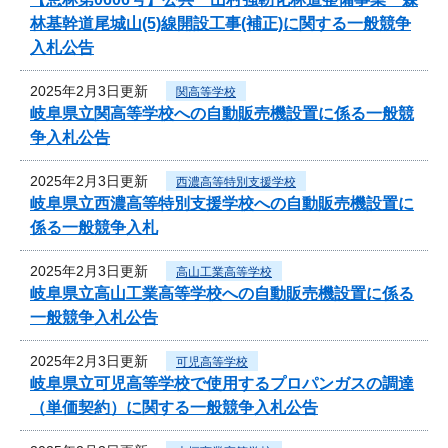
林基幹道尾城山(5)線開設工事(補正)に関する一般競争
入札公告
2025年2月3日更新
関高等学校
岐阜県立関高等学校への自動販売機設置に係る一般競
争入札公告
2025年2月3日更新
西濃高等特別支援学校
岐阜県立西濃高等特別支援学校への自動販売機設置に
係る一般競争入札
2025年2月3日更新
高山工業高等学校
岐阜県立高山工業高等学校への自動販売機設置に係る
一般競争入札公告
2025年2月3日更新
可児高等学校
岐阜県立可児高等学校で使用するプロパンガスの調達
（単価契約）に関する一般競争入札公告