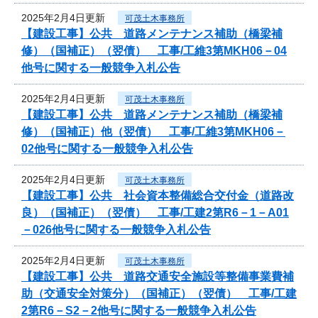
2025年2月4日更新
可茂土木事務所
【建設工事】公共 道路メンテナンス補助（橋梁補
修）（国補正）（翌債） 工事/工維3第MKH06－04
他号に関する一般競争入札公告
2025年2月4日更新
可茂土木事務所
【建設工事】公共 道路メンテナンス補助（橋梁補
修）（国補正）他（翌債） 工事/工維3第MKH06－
02他号に関する一般競争入札公告
2025年2月4日更新
可茂土木事務所
【建設工事】公共 社会資本整備総合交付金（道路改
良）（国補正）（翌債） 工事/工建2第R6－1－A01
－026他号に関する一般競争入札公告
2025年2月4日更新
可茂土木事務所
【建設工事】公共 道路交通安全施設等整備事業費補
助（交通安全対策分）（国補正）（翌債） 工事/工建
2第R6－S2－2他号に関する一般競争入札公告