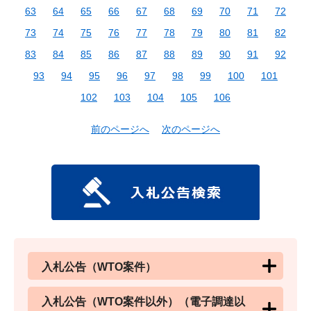
63
64
65
66
67
68
69
70
71
72
73
74
75
76
77
78
79
80
81
82
83
84
85
86
87
88
89
90
91
92
93
94
95
96
97
98
99
100
101
102
103
104
105
106
前のページへ
次のページへ
入札公告（WTO案件）
入札公告（WTO案件以外）（電子調達以