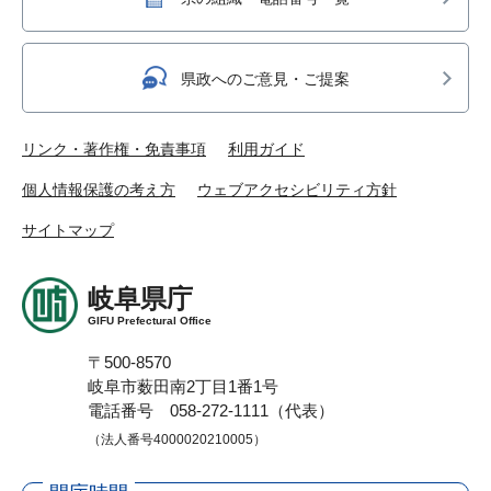
県政へのご意見・ご提案
リンク・著作権・免責事項
利用ガイド
個人情報保護の考え方
ウェブアクセシビリティ方針
サイトマップ
岐阜県庁
GIFU Prefectural Office
〒500-8570
岐阜市薮田南2丁目1番1号
電話番号 058-272-1111（代表）
（法人番号4000020210005）