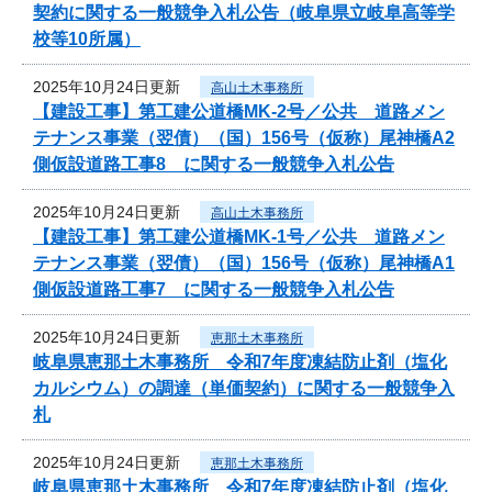
契約に関する一般競争入札公告（岐阜県立岐阜高等学
校等10所属）
2025年10月24日更新
高山土木事務所
【建設工事】第工建公道橋MK-2号／公共 道路メン
テナンス事業（翌債）（国）156号（仮称）尾神橋A2
側仮設道路工事8 に関する一般競争入札公告
2025年10月24日更新
高山土木事務所
【建設工事】第工建公道橋MK-1号／公共 道路メン
テナンス事業（翌債）（国）156号（仮称）尾神橋A1
側仮設道路工事7 に関する一般競争入札公告
2025年10月24日更新
恵那土木事務所
岐阜県恵那土木事務所 令和7年度凍結防止剤（塩化
カルシウム）の調達（単価契約）に関する一般競争入
札
2025年10月24日更新
恵那土木事務所
岐阜県恵那土木事務所 令和7年度凍結防止剤（塩化