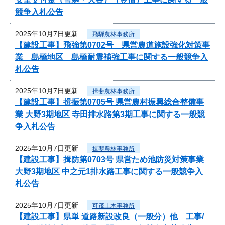
競争入札公告
2025年10月7日更新
飛騨農林事務所
【建設工事】飛強第0702号 県営農道施設強化対策事
業 島橋地区 島橋耐震補強工事に関する一般競争入
札公告
2025年10月7日更新
揖斐農林事務所
【建設工事】揖振第0705号 県営農村振興総合整備事
業 大野3期地区 寺田排水路第3期工事に関する一般競
争入札公告
2025年10月7日更新
揖斐農林事務所
【建設工事】揖防第0703号 県営ため池防災対策事業
大野3期地区 中之元1排水路工事に関する一般競争入
札公告
2025年10月7日更新
可茂土木事務所
【建設工事】県単 道路新設改良（一般分）他 工事/