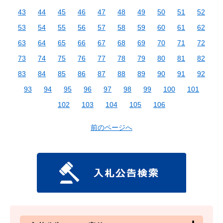
43
44
45
46
47
48
49
50
51
52
53
54
55
56
57
58
59
60
61
62
63
64
65
66
67
68
69
70
71
72
73
74
75
76
77
78
79
80
81
82
83
84
85
86
87
88
89
90
91
92
93
94
95
96
97
98
99
100
101
102
103
104
105
106
前のページへ