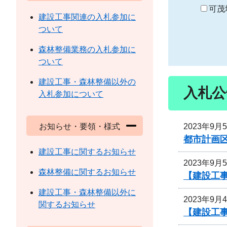
り
可茂
建設工事関連の入札参加に
ついて
森林整備業務の入札参加に
ついて
建設工事・森林整備以外の
入札公
入札参加について
2023年9月
お知らせ・要領・様式
都市計画
建設工事に関するお知らせ
2023年9月
森林整備に関するお知らせ
【建設工
建設工事・森林整備以外に
2023年9月
関するお知らせ
【建設工