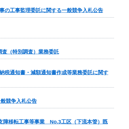
工事の工事監理委託に関する一般競争入札公告
調査（特別調査）業務委託
額納税通知書・減額通知書作成等業務委託に関す
一般競争入札公告
支障移転工事等事業 No.3工区（下流本管）既