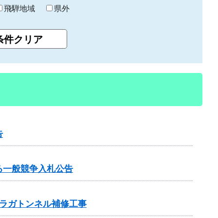
飛騨地域
県外
告
る一般競争入札公告
ラガトンネル補修工事