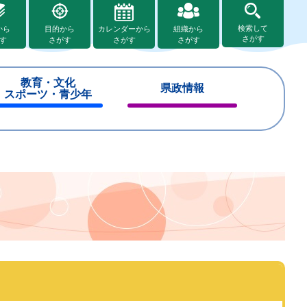
検索して
から
目的から
カレンダーから
組織から
さがす
す
さがす
さがす
さがす
教育・文化
県政情報
スポーツ・青少年
閉
閉
じ
じ
る
る