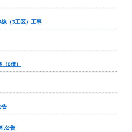
幹線（3工区）工事
事（0債）
公告
入札公告