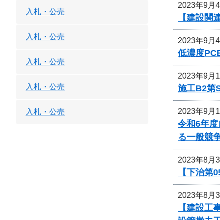
2023年9月
入札・公売
【建設関連
入札・公売
2023年9月
低濃度P
入札・公売
2023年9月
入札・公売
施工B2第
2023年9月
入札・公売
令和6年
る一般競
2023年8月
【下治第0
2023年8月
【建設工事