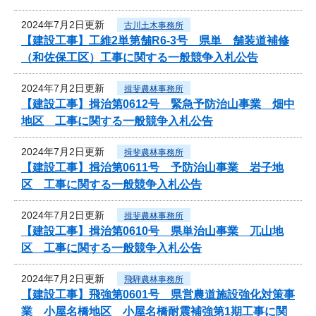
2024年7月2日更新
古川土木事務所
【建設工事】工維2単第舗R6-3号 県単 舗装道補修
（和佐保工区）工事に関する一般競争入札公告
2024年7月2日更新
揖斐農林事務所
【建設工事】揖治第0612号 緊急予防治山事業 畑中
地区 工事に関する一般競争入札公告
2024年7月2日更新
揖斐農林事務所
【建設工事】揖治第0611号 予防治山事業 岩子地
区 工事に関する一般競争入札公告
2024年7月2日更新
揖斐農林事務所
【建設工事】揖治第0610号 県単治山事業 兀山地
区 工事に関する一般競争入札公告
2024年7月2日更新
飛騨農林事務所
【建設工事】飛強第0601号 県営農道施設強化対策事
業 小屋名橋地区 小屋名橋耐震補強第1期工事に関