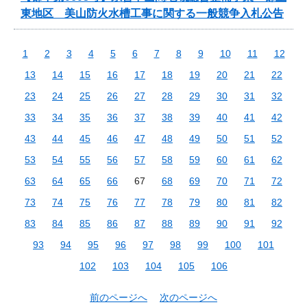
東地区 美山防火水槽工事に関する一般競争入札公告
1
2
3
4
5
6
7
8
9
10
11
12
13
14
15
16
17
18
19
20
21
22
23
24
25
26
27
28
29
30
31
32
33
34
35
36
37
38
39
40
41
42
43
44
45
46
47
48
49
50
51
52
53
54
55
56
57
58
59
60
61
62
63
64
65
66
67
68
69
70
71
72
73
74
75
76
77
78
79
80
81
82
83
84
85
86
87
88
89
90
91
92
93
94
95
96
97
98
99
100
101
102
103
104
105
106
前のページへ
次のページへ