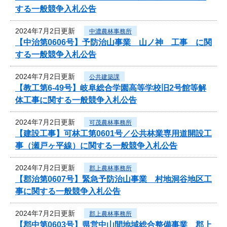
する一般競争入札公告
2024年7月2日更新
中濃農林事務所
【中治第0606号】予防治山事業 山ノ神 工事 に関
する一般競争入札公告
2024年7月2日更新
公共建築課
【教工第6-49号】岐阜総合学園高等学校旧2号館等解
体工事に関する一般競争入札公告
2024年7月2日更新
可茂農林事務所
【建設工事】可林工第0601号／公共林業専用道開設工
事（瀬戸ヶ平線）に関する一般競争入札公告
2024年7月2日更新
郡上農林事務所
【郡治第0607号】緊急予防治山事業 村地洞谷地区工
事に関する一般競争入札公告
2024年7月2日更新
郡上農林事務所
【郡中第0603号】県営中山間地域総合整備事業 郡上