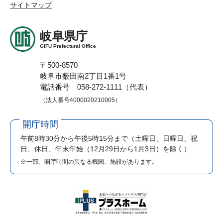
サイトマップ
岐阜県庁
GIFU Prefectural Office
〒500-8570
岐阜市薮田南2丁目1番1号
電話番号 058-272-1111（代表）
（法人番号4000020210005）
開庁時間
午前8時30分から午後5時15分まで
（土曜日、日曜日、祝
日、休日、年末年始（12月29日から1月3日）を除く）
※一部、開庁時間の異なる機関、施設があります。