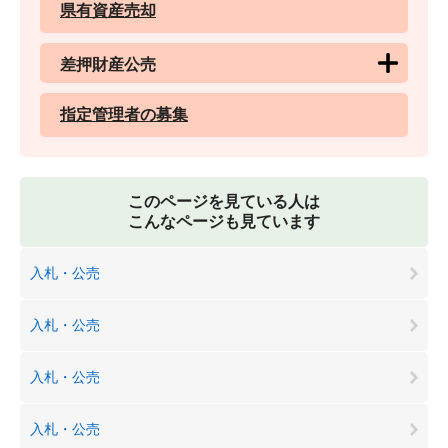
県有資産売却
差押財産公売
指定管理者の募集
このページを見ている人は
こんなページも見ています
入札・公売
入札・公売
入札・公売
入札・公売