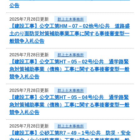
公告
2025年7月28日更新
郡上土木事務所
【建設工事】公交工第HM－07－02他号/公共 道路盛
土のり面防災対策補助事業工事に関する事後審査型一
般競争入札公告
2025年7月28日更新
郡上土木事務所
【建設工事】公交工第HT－05－02号/公共 通学路緊
急対策補助事業（債務）工事に関する事後審査型一般
競争入札公告
2025年7月28日更新
郡上土木事務所
【建設工事】公交工第HT－05－04号/公共 通学路緊
急対策補助事業（債務）工事に関する事後審査型一般
競争入札公告
2025年7月28日更新
郡上土木事務所
【建設工事】公砂工第R7－49－1号/公共 防災・安全