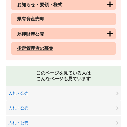
お知らせ・要領・様式
県有資産売却
差押財産公売
指定管理者の募集
このページを見ている人は
こんなページも見ています
入札・公売
入札・公売
入札・公売