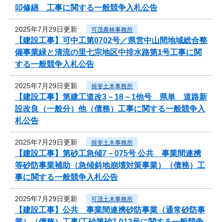
叩修繕 工事に関する一般競争入札公告
2025年7月29日更新
可茂農林事務所
【建設工事】可中工第0702号／県営中山間地域総合整
備事業緑と清流の里七宗地区中排水路第1号工事に関
する一般競争入札公告
2025年7月29日更新
揖斐土木事務所
【建設工事】第建工道改3－18－1他号 県単 道路新
設改良（一般分）他（債務）工事に関する一般競争入
札公告
2025年7月29日更新
揖斐土木事務所
【建設工事】第砂工急傾7－075号 公共 事業間連携
等砂防事業補助（急傾斜地崩壊対策事業）（債務）工
事に関する一般競争入札公告
2025年7月29日更新
可茂土木事務所
【建設工事】公共 事業間連携砂防事業（通常砂防事
業）（債務）工事/工砂第砂7-012号に関する一般競争