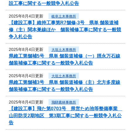
設工事に関する一般競争入札公告
2025年8月4日更新
岐阜土木事務所
【建設工事】維持工事第R7舗修-3号 県単 舗装道補
修（主）関本巣線ほか 舗装補修工事に関する一般競
争入札公告
2025年8月4日更新
大垣土木事務所
県維工第舗補5号 県単 舗装道補修（一）脛永万石線
舗装補修工事に関する一般競争入札公告
2025年8月4日更新
大垣土木事務所
県維工第舗補3号 県単 舗装道補修（主）北方多度線
舗装補修工事に関する一般競争入札公告
2025年8月4日更新
飛騨農林事務所
【建設工事】飛た第0703号 県営ため池等整備事業
山田防災2期地区 第3期工事に関する一般競争入札公
告