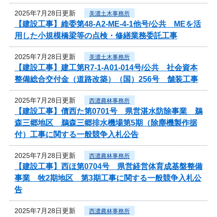
2025年7月28日更新
美濃土木事務所
【建設工事】維委第48-A2-ME-4-1他号/公共 MEを活
用した小規模橋梁等の点検・修繕業務委託工事
2025年7月28日更新
美濃土木事務所
【建設工事】建工第R7-1-A01-014号/公共 社会資本
整備総合交付金（道路改築）（国）256号 舗装工事
2025年7月28日更新
西濃農林事務所
【建設工事】債西た第0701号 県営湛水防除事業 鵜
森三郷地区 鵜森三郷排水機場第5期（除塵機製作据
付）工事に関する一般競争入札公告
2025年7月28日更新
西濃農林事務所
【建設工事】西ほ第0704号 県営経営体育成基盤整備
事業 牧2期地区 第3期工事に関する一般競争入札公
告
2025年7月28日更新
西濃農林事務所