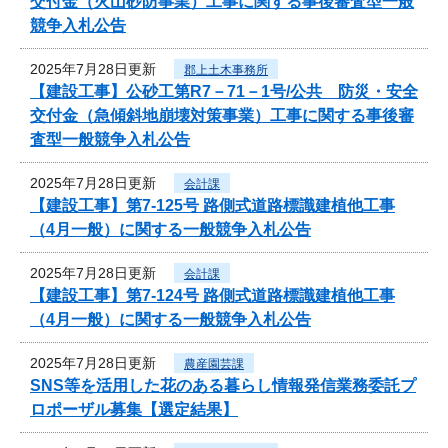
交付金（火山砂防事業）工事に関する事後審査型一般
競争入札公告
2025年7月28日更新
郡上土木事務所
【建設工事】公砂工第R7－71－1号/公共 防災・安全
交付金（急傾斜地崩壊対策事業）工事に関する事後審
査型一般競争入札公告
2025年7月28日更新
会計課
【建設工事】第7-125号 路側式道路標識建植他工事
（4月一般）に関する一般競争入札公告
2025年7月28日更新
会計課
【建設工事】第7-124号 路側式道路標識建植他工事
（4月一般）に関する一般競争入札公告
2025年7月28日更新
農産園芸課
SNS等を活用した花のある暮らし情報発信業務委託プ
ロポーザル募集【選定結果】