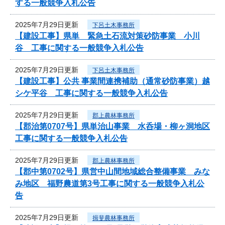
する一般競争入札公告
2025年7月29日更新
下呂土木事務所
【建設工事】県単 緊急土石流対策砂防事業 小川
谷 工事に関する一般競争入札公告
2025年7月29日更新
下呂土木事務所
【建設工事】公共 事業間連携補助（通常砂防事業）越
シケ平谷 工事に関する一般競争入札公告
2025年7月29日更新
郡上農林事務所
【郡治第0707号】県単治山事業 水呑場・柳ヶ洞地区
工事に関する一般競争入札公告
2025年7月29日更新
郡上農林事務所
【郡中第0702号】県営中山間地域総合整備事業 みな
み地区 福野農道第3号工事に関する一般競争入札公
告
2025年7月29日更新
揖斐農林事務所