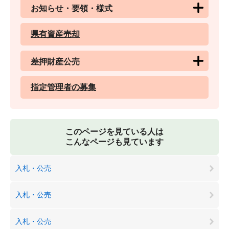
お知らせ・要領・様式
県有資産売却
差押財産公売
指定管理者の募集
このページを見ている人は
こんなページも見ています
入札・公売
入札・公売
入札・公売