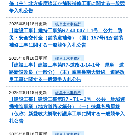
修（主）北方多度線ほか舗装補修工事に関する一般競
争入札公告
2025年8月18日更新
岐阜土木事務所
【建設工事】維持工事第R7-43-047-1-1号 公共 防
災・安全交付金（舗装道補修）（国）157号ほか舗装
補修工事に関する一般競争入札公告
2025年8月18日更新
岐阜土木事務所
【建設工事】建設工事第R7-道改-1-14-1号 県単 道
路新設改良（一般分）（主）岐阜巣南大野線 道路改
良工事に関する一般競争入札公告
2025年8月18日更新
岐阜土木事務所
【建設工事】建設工事第R7－T1－2号 公共 地域連
携推進事業（地方道路改築分）（一）扶桑各務原線
（仮称）新愛岐大橋取付護岸工事に関する一般競争入
札公告
2025年8月18日更新
岐阜土木事務所