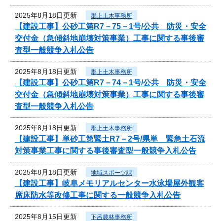
2025年8月18日更新
郡上土木事務所
【建設工事】公砂工第R7－75－1号/公共 防災・安全
交付金（急傾斜地崩壊対策事業）工事に関する事後審
査型一般競争入札公告
2025年8月18日更新
郡上土木事務所
【建設工事】公砂工第R7－74－1号/公共 防災・安全
交付金（急傾斜地崩壊対策事業）工事に関する事後審
査型一般競争入札公告
2025年8月18日更新
郡上土木事務所
【建設工事】単砂工第緊土R7－2号/県単 緊急土石流
対策事業工事に関する事後審査型一般競争入札公告
2025年8月18日更新
地域スポーツ課
【建設工事】岐阜メモリアルセンター水泳場屋外観客
席床防水等改修工事に関する一般競争入札公告
2025年8月15日更新
下呂農林事務所