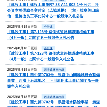
【建設工事】建設工事第R7-38-A11-002-1号 公共 社
会資本整備総合交付金（広域連携）（主）岐阜美山線
他 道路改良工事に関する一般競争入札公告
2025年8月18日更新
会計課
【建設工事】第7-126号 路側式道路標識建植他工事
（4月一般）に関する一般競争入札公告
2025年8月18日更新
会計課
【建設工事】第7-123号 路側式道路標識建植他工事
（4月一般）に関する一般競争入札公告
2025年8月18日更新
西濃農林事務所
【建設工事】西中第0703号 県営中山間地域総合整備
事業 西濃上石津地区 下川原用水工事に関する一般
競争入札公告
2025年8月18日更新
西濃農林事務所
【建設工事】西た第0702号 県営湛水防除事業 鵜森