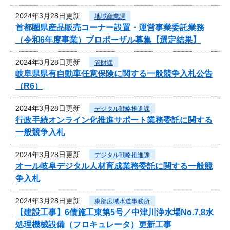
2024年3月28日更新
地域産業課
首都圏県産品販売コーナー設置・運営事業委託業務
（令和6年度事業）プロポーザル募集【選定結果】
2024年3月28日更新
管財課
岐阜県県有自動車任意保険に関する一般競争入札公告
（R6）
2024年3月28日更新
デジタル戦略推進課
行政手続オンライン化推進サポート業務委託に関する
一般競争入札
2024年3月28日更新
デジタル戦略推進課
オール岐阜デジタル人材育成業務委託に関する一般競
争入札
2024年3月28日更新
東部広域水道事務所
【建設工事】6債施工東第5号／中津川浄水場No.7,8水
処理機械設備（フロキュレータ）更新工事