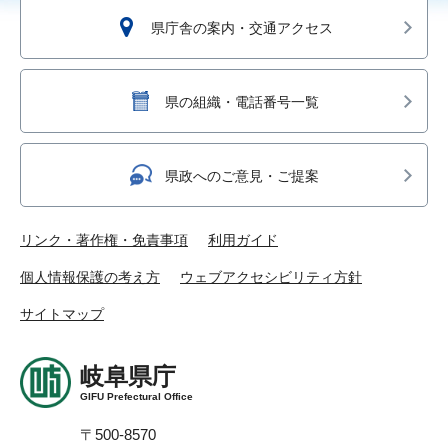
県庁舎の案内・交通アクセス
県の組織・電話番号一覧
県政へのご意見・ご提案
リンク・著作権・免責事項
利用ガイド
個人情報保護の考え方
ウェブアクセシビリティ方針
サイトマップ
岐阜県庁
GIFU Prefectural Office
〒500-8570