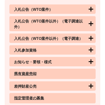
入札公告（WTO案件）
入札公告（WTO案件以外）（電子調達以
外）
入札公告（WTO案件以外）（電子調達）
入札参加資格
お知らせ・要領・様式
県有資産売却
差押財産公売
指定管理者の募集