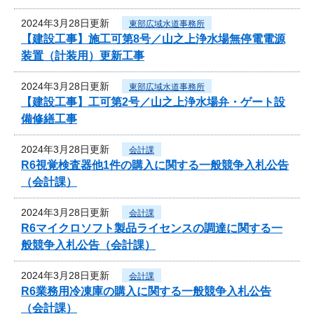
2024年3月28日更新
東部広域水道事務所
【建設工事】施工可第8号／山之上浄水場無停電電源
装置（計装用）更新工事
2024年3月28日更新
東部広域水道事務所
【建設工事】工可第2号／山之上浄水場弁・ゲート設
備修繕工事
2024年3月28日更新
会計課
R6視覚検査器他1件の購入に関する一般競争入札公告
（会計課）
2024年3月28日更新
会計課
R6マイクロソフト製品ライセンスの調達に関する一
般競争入札公告（会計課）
2024年3月28日更新
会計課
R6業務用冷凍庫の購入に関する一般競争入札公告
（会計課）