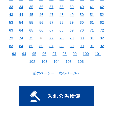
33
34
35
36
37
38
39
40
41
42
43
44
45
46
47
48
49
50
51
52
53
54
55
56
57
58
59
60
61
62
63
64
65
66
67
68
69
70
71
72
73
74
75
76
77
78
79
80
81
82
83
84
85
86
87
88
89
90
91
92
93
94
95
96
97
98
99
100
101
102
103
104
105
106
前のページへ
次のページへ