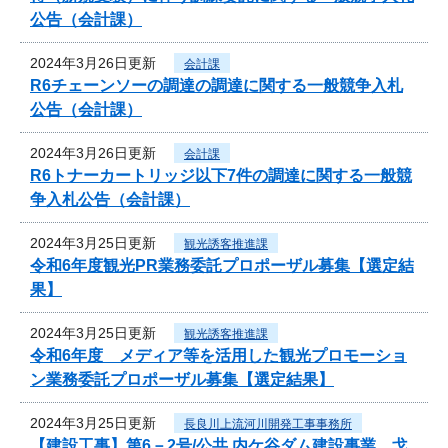
公告（会計課）
2024年3月26日更新
会計課
R6チェーンソーの調達の調達に関する一般競争入札
公告（会計課）
2024年3月26日更新
会計課
R6トナーカートリッジ以下7件の調達に関する一般競
争入札公告（会計課）
2024年3月25日更新
観光誘客推進課
令和6年度観光PR業務委託プロポーザル募集【選定結
果】
2024年3月25日更新
観光誘客推進課
令和6年度 メディア等を活用した観光プロモーショ
ン業務委託プロポーザル募集【選定結果】
2024年3月25日更新
長良川上流河川開発工事事務所
【建設工事】第6－2号/公共 内ケ谷ダム建設事業 戈