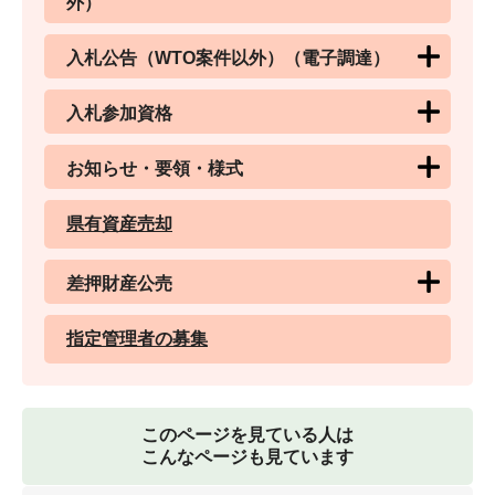
外）
入札公告（WTO案件以外）（電子調達）
入札参加資格
お知らせ・要領・様式
県有資産売却
差押財産公売
指定管理者の募集
このページを見ている人は
こんなページも見ています