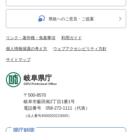
県政へのご意見・ご提案
リンク・著作権・免責事項
利用ガイド
個人情報保護の考え方
ウェブアクセシビリティ方針
サイトマップ
岐阜県庁
GIFU Prefectural Office
〒500-8570
岐阜市薮田南2丁目1番1号
電話番号 058-272-1111（代表）
（法人番号4000020210005）
開庁時間