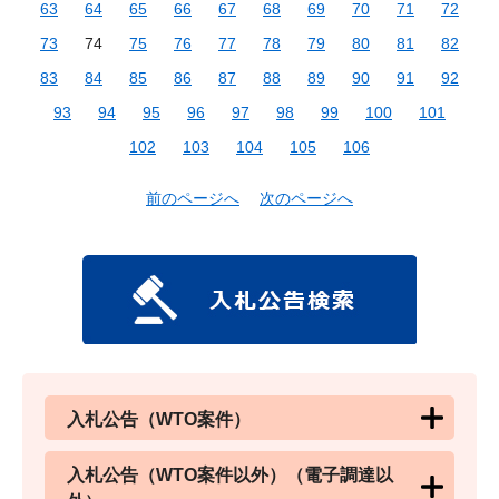
63
64
65
66
67
68
69
70
71
72
73
74
75
76
77
78
79
80
81
82
83
84
85
86
87
88
89
90
91
92
93
94
95
96
97
98
99
100
101
102
103
104
105
106
前のページへ
次のページへ
入札公告（WTO案件）
入札公告（WTO案件以外）（電子調達以