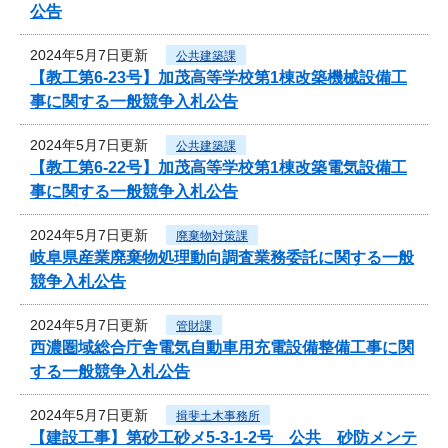
公告
2024年5月7日更新
公共建築課
【教工第6-23号】加茂高等学校第1棟改築機械設備工
事に関する一般競争入札公告
2024年5月7日更新
公共建築課
【教工第6-22号】加茂高等学校第1棟改築電気設備工
事に関する一般競争入札公告
2024年5月7日更新
廃棄物対策課
岐阜県産業廃棄物処理動向調査業務委託に関する一般
競争入札公告
2024年5月7日更新
管財課
西濃圏域総合庁舎電気自動車用充電設備整備工事に関
する一般競争入札公告
2024年5月7日更新
揖斐土木事務所
【建設工事】第砂工砂メ5-3-1-2号 公共 砂防メンテ