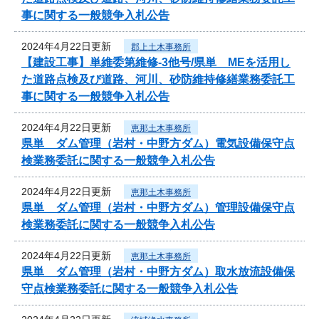
事に関する一般競争入札公告
2024年4月22日更新
郡上土木事務所
【建設工事】単維委第維修‐3他号/県単 MEを活用し
た道路点検及び道路、河川、砂防維持修繕業務委託工
事に関する一般競争入札公告
2024年4月22日更新
恵那土木事務所
県単 ダム管理（岩村・中野方ダム）電気設備保守点
検業務委託に関する一般競争入札公告
2024年4月22日更新
恵那土木事務所
県単 ダム管理（岩村・中野方ダム）管理設備保守点
検業務委託に関する一般競争入札公告
2024年4月22日更新
恵那土木事務所
県単 ダム管理（岩村・中野方ダム）取水放流設備保
守点検業務委託に関する一般競争入札公告