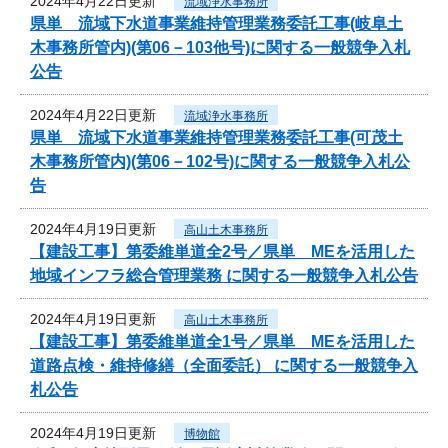
2024年4月22日更新
流域浄水事務所
県単 流域下水道事業維持管理業務委託工事(岐阜土
木事務所管内)(第06－103他号)に関する一般競争入札
公告
2024年4月22日更新
流域浄水事務所
県単 流域下水道事業維持管理業務委託工事(可茂土
木事務所管内)(第06－102号)に関する一般競争入札公
告
2024年4月19日更新
高山土木事務所
【建設工事】第委維単道全2号／県単 MEを活用した
地域インフラ総合管理業務 に関する一般競争入札公告
2024年4月19日更新
高山土木事務所
【建設工事】第委維単道全1号／県単 MEを活用した
道路点検・維持修繕（全面委託） に関する一般競争入
札公告
2024年4月19日更新
博物館