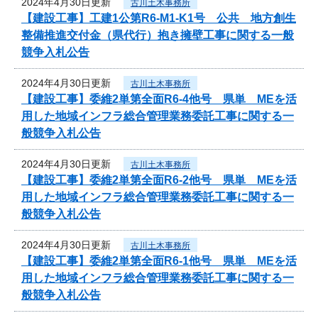
2024年4月30日更新
古川土木事務所
【建設工事】工建1公第R6-M1-K1号 公共 地方創生
整備推進交付金（県代行）抱き擁壁工事に関する一般
競争入札公告
2024年4月30日更新
古川土木事務所
【建設工事】委維2単第全面R6-4他号 県単 MEを活
用した地域インフラ総合管理業務委託工事に関する一
般競争入札公告
2024年4月30日更新
古川土木事務所
【建設工事】委維2単第全面R6-2他号 県単 MEを活
用した地域インフラ総合管理業務委託工事に関する一
般競争入札公告
2024年4月30日更新
古川土木事務所
【建設工事】委維2単第全面R6-1他号 県単 MEを活
用した地域インフラ総合管理業務委託工事に関する一
般競争入札公告